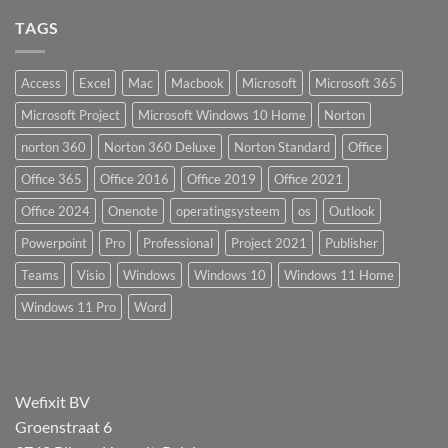
TAGS
Access
Excel
Mac
Macbook
Microsoft
Microsoft 365
Microsoft Project
Microsoft Windows 10 Home
Norton
norton 360
Norton 360 Deluxe
Norton Standard
Office
Office 365
Office 2016
Office 2019
Office 2021
Office 2024
Onenote
operatingsysteem
os
Outlook
Powerpoint
Pro
Professional
Project 2021
Publisher
Teams
Visio
Windows
Windows 10
Windows 11 Home
Windows 11 Pro
Word
Wefixit BV
Groenstraat 6