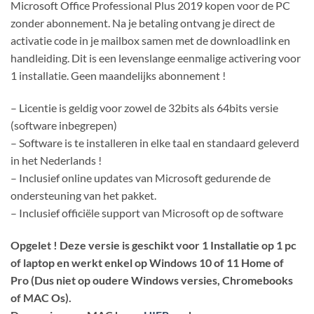
€349,00.
€24,99.
Microsoft Office Professional Plus 2019 kopen voor de PC
zonder abonnement. Na je betaling ontvang je direct de
activatie code in je mailbox samen met de downloadlink en
handleiding. Dit is een levenslange eenmalige activering voor
1 installatie. Geen maandelijks abonnement !
– Licentie is geldig voor zowel de 32bits als 64bits versie
(software inbegrepen)
– Software is te installeren in elke taal en standaard geleverd
in het Nederlands !
– Inclusief online updates van Microsoft gedurende de
ondersteuning van het pakket.
– Inclusief officiële support van Microsoft op de software
Opgelet ! Deze versie is geschikt voor 1 Installatie op 1 pc
of laptop en werkt enkel op Windows 10 of 11 Home of
Pro (Dus niet op oudere Windows versies, Chromebooks
of MAC Os).