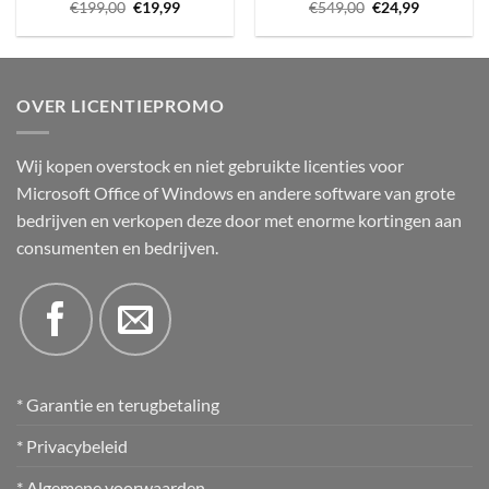
Oorspronkelijke
Huidige
Oorspronkelijke
Huidige
€
199,00
€
19,99
€
549,00
€
24,99
prijs
prijs
prijs
prijs
was:
is:
was:
is:
€199,00.
€19,99.
€549,00.
€24,99.
OVER LICENTIEPROMO
Wij kopen overstock en niet gebruikte licenties voor
Microsoft Office of Windows en andere software van grote
bedrijven en verkopen deze door met enorme kortingen aan
consumenten en bedrijven.
* Garantie en terugbetaling
* Privacybeleid
* Algemene voorwaarden