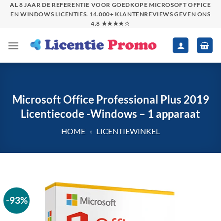
Skip
AL 8 JAAR DE REFERENTIE VOOR GOEDKOPE MICROSOFT OFFICE
EN WINDOWS LICENTIES. 14.000+ KLANTENREVIEWS GEVEN ONS
to
4.8 ★★★★☆
content
Microsoft Office Professional Plus 2019
Licentiecode -Windows – 1 apparaat
HOME
»
LICENTIEWINKEL
-93%