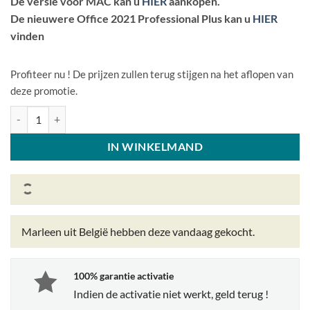
De versie voor MAC kan u
HIER
aankopen.
De nieuwere Office 2021 Professional Plus kan u
HIER
vinden
Profiteer nu ! De prijzen zullen terug stijgen na het aflopen van
deze promotie.
Microsoft Office Professional Plus 2019 Licentiecode -Windows - 1 a
IN WINKELMAND
Marleen uit België
hebben deze vandaag gekocht.
100% garantie activatie
Indien de activatie niet werkt, geld terug !