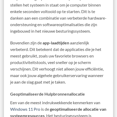
stellen het systeem in staat om je computer binnen
enkele seconden voltooid op te starten. Dit is te
danken aan een combinatie van verbeterde hardware-
ondersteuning en softwareoptimalisaties die zijn
ingebouwd in het nieuwe besturingssysteem.
Bovendien zijn de
app-laadtijden
aanzienlijk
verbeterd. Dit betekent dat de applicaties die je het
meest gebruikt, zoals uw favoriete browsers en
productiviteitstools, veel sneller op je scherm
verschijnen. Dit verhoogt niet alleen jouw efficiëntie,
maar ook jouw algehele gebruikerservaring wanneer
je aan de slag gaat met je taken.
Geoptimaliseerde Hulpbronnenallocatie
Een van de meest indrukwekkende kenmerken van
Windows 11 Pro
is de
geoptimaliseerde allocatie van
systeemresources
. Het besturingssysteem is