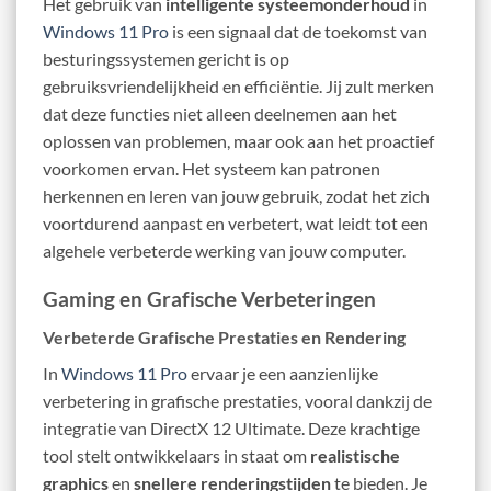
Het gebruik van
intelligente systeemonderhoud
in
Windows 11 Pro
is een signaal dat de toekomst van
besturingssystemen gericht is op
gebruiksvriendelijkheid en efficiëntie. Jij zult merken
dat deze functies niet alleen deelnemen aan het
oplossen van problemen, maar ook aan het proactief
voorkomen ervan. Het systeem kan patronen
herkennen en leren van jouw gebruik, zodat het zich
voortdurend aanpast en verbetert, wat leidt tot een
algehele verbeterde werking van jouw computer.
Gaming en Grafische Verbeteringen
Verbeterde Grafische Prestaties en Rendering
In
Windows 11 Pro
ervaar je een aanzienlijke
verbetering in grafische prestaties, vooral dankzij de
integratie van DirectX 12 Ultimate. Deze krachtige
tool stelt ontwikkelaars in staat om
realistische
graphics
en
snellere renderingstijden
te bieden. Je