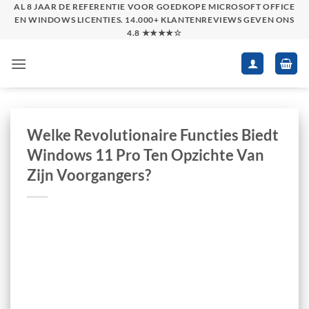
Skip
AL 8 JAAR DE REFERENTIE VOOR GOEDKOPE MICROSOFT OFFICE
EN WINDOWS LICENTIES. 14.000+ KLANTENREVIEWS GEVEN ONS
to
4.8 ★★★★☆
content
Welke Revolutionaire Functies Biedt
Windows 11 Pro Ten Opzichte Van
Zijn Voorgangers?