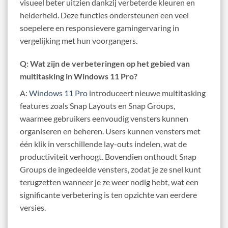
visueel beter uitzien dankzij verbeterde kleuren en
helderheid. Deze functies ondersteunen een veel
soepelere en responsievere gamingervaring in
vergelijking met hun voorgangers.
Q: Wat zijn de verbeteringen op het gebied van
multitasking in Windows 11 Pro?
A:
Windows 11 Pro
introduceert nieuwe multitasking
features zoals Snap Layouts en Snap Groups,
waarmee gebruikers eenvoudig vensters kunnen
organiseren en beheren. Users kunnen vensters met
één klik in verschillende lay-outs indelen, wat de
productiviteit verhoogt. Bovendien onthoudt Snap
Groups de ingedeelde vensters, zodat je ze snel kunt
terugzetten wanneer je ze weer nodig hebt, wat een
significante verbetering is ten opzichte van eerdere
versies.