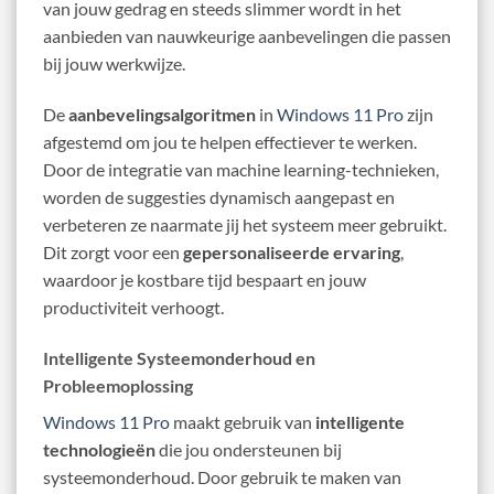
van jouw gedrag en steeds slimmer wordt in het
aanbieden van nauwkeurige aanbevelingen die passen
bij jouw werkwijze.
De
aanbevelingsalgoritmen
in
Windows 11 Pro
zijn
afgestemd om jou te helpen effectiever te werken.
Door de integratie van machine learning-technieken,
worden de suggesties dynamisch aangepast en
verbeteren ze naarmate jij het systeem meer gebruikt.
Dit zorgt voor een
gepersonaliseerde ervaring
,
waardoor je kostbare tijd bespaart en jouw
productiviteit verhoogt.
Intelligente Systeemonderhoud en
Probleemoplossing
Windows 11 Pro
maakt gebruik van
intelligente
technologieën
die jou ondersteunen bij
systeemonderhoud. Door gebruik te maken van