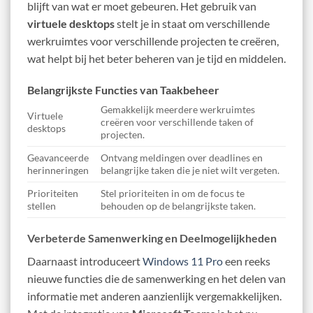
blijft van wat er moet gebeuren. Het gebruik van
virtuele desktops
stelt je in staat om verschillende
werkruimtes voor verschillende projecten te creëren,
wat helpt bij het beter beheren van je tijd en middelen.
Belangrijkste Functies van Taakbeheer
Gemakkelijk meerdere werkruimtes
Virtuele
creëren voor verschillende taken of
desktops
projecten.
Geavanceerde
Ontvang meldingen over deadlines en
herinneringen
belangrijke taken die je niet wilt vergeten.
Prioriteiten
Stel prioriteiten in om de focus te
stellen
behouden op de belangrijkste taken.
Verbeterde Samenwerking en Deelmogelijkheden
Daarnaast introduceert
Windows 11 Pro
een reeks
nieuwe functies die de samenwerking en het delen van
informatie met anderen aanzienlijk vergemakkelijken.