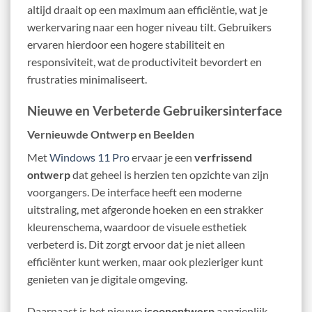
altijd draait op een maximum aan efficiëntie, wat je
werkervaring naar een hoger niveau tilt. Gebruikers
ervaren hierdoor een hogere stabiliteit en
responsiviteit, wat de productiviteit bevordert en
frustraties minimaliseert.
Nieuwe en Verbeterde Gebruikersinterface
Vernieuwde Ontwerp en Beelden
Met
Windows 11 Pro
ervaar je een
verfrissend
ontwerp
dat geheel is herzien ten opzichte van zijn
voorgangers. De interface heeft een moderne
uitstraling, met afgeronde hoeken en een strakker
kleurenschema, waardoor de visuele esthetiek
verbeterd is. Dit zorgt ervoor dat je niet alleen
efficiënter kunt werken, maar ook plezieriger kunt
genieten van je digitale omgeving.
Daarnaast is het nieuwe
icoonontwerp
aanzienlijk