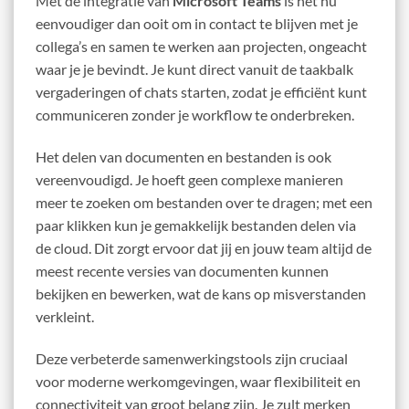
Met de integratie van
Microsoft Teams
is het nu
eenvoudiger dan ooit om in contact te blijven met je
collega’s en samen te werken aan projecten, ongeacht
waar je je bevindt. Je kunt direct vanuit de taakbalk
vergaderingen of chats starten, zodat je efficiënt kunt
communiceren zonder je workflow te onderbreken.
Het delen van documenten en bestanden is ook
vereenvoudigd. Je hoeft geen complexe manieren
meer te zoeken om bestanden over te dragen; met een
paar klikken kun je gemakkelijk bestanden delen via
de cloud. Dit zorgt ervoor dat jij en jouw team altijd de
meest recente versies van documenten kunnen
bekijken en bewerken, wat de kans op misverstanden
verkleint.
Deze verbeterde samenwerkingstools zijn cruciaal
voor moderne werkomgevingen, waar flexibiliteit en
connectiviteit van groot belang zijn. Je zult merken