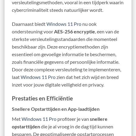
versleutelingsmethoden, vooral in een tijdperk waarin
cybercriminaliteit steeds natuurlijker wordt.
Daarnaast biedt
Windows 11 Pro
nu ook
ondersteuning voor
AES-256 encryptie
, een van de
sterkste versleutelingsstandaarden die momenteel
beschikbaar zijn. Deze encryptiemethoden zijn
essentieel om gevoelige informatie te beschermen,
zoals financiële gegevens of persoonlijke informatie.
Door deze complexe versleuteling te implementeren,
laat
Windows 11 Pro
zien dat het zich wijd en breed
inzet voor jouw digitale veiligheid en privacy.
Prestaties en Efficiëntie
Snellere Opstarttijden en App-laadtijden
Met
Windows 11 Pro
profiteer je van
snellere
opstarttijden
die je al vroeg in de dag tijd kunnen
besparen. De geoptimaliseerde opstartprocessen