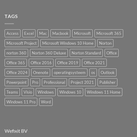
TAGS
Access
Excel
Mac
Macbook
Microsoft
Microsoft 365
Microsoft Project
Microsoft Windows 10 Home
Norton
norton 360
Norton 360 Deluxe
Norton Standard
Office
Office 365
Office 2016
Office 2019
Office 2021
Office 2024
Onenote
operatingsysteem
os
Outlook
Powerpoint
Pro
Professional
Project 2021
Publisher
Teams
Visio
Windows
Windows 10
Windows 11 Home
Windows 11 Pro
Word
Wefixit BV