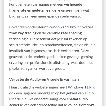
kunt genieten van games met een
verhoogde
framerate
en
gedetailleerdere omgevingen
, wat
bijdraagt aan een meeslepende spelervaring.
Bovendien ondersteunt
Windows 11 Pro
innovaties
zoals
ray tracing
en de
variable rate shading
technologie. Dit betekent dat je kunt rekenen op
schitterende licht- en schaduweffecten, die de visuele
kwaliteit van je games drastisch verbeteren. Deze
geavanceerde renderingtechnieken geven je gaming-
ervaring een professionele uitstraling, waardoor het
plezier van gamen wordt vergroot.
Verbeterde Audio- en Visuele Ervaringen
Naast grafische verbeteringen heeft
Windows 11 Pro
ook een upgrade ondergaan op het gebied van audio.
Met de nieuwe ondersteuning voor
spatial audio
geniet je van een stereogeluid dat je volledig omringt.