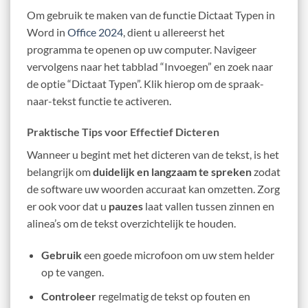
Om gebruik te maken van de functie Dictaat Typen in
Word in
Office 2024
, dient u allereerst het
programma te openen op uw computer. Navigeer
vervolgens naar het tabblad “Invoegen” en zoek naar
de optie “Dictaat Typen”. Klik hierop om de spraak-
naar-tekst functie te activeren.
Praktische Tips voor Effectief Dicteren
Wanneer u begint met het dicteren van de tekst, is het
belangrijk om
duidelijk en langzaam te spreken
zodat
de software uw woorden accuraat kan omzetten. Zorg
er ook voor dat u
pauzes
laat vallen tussen zinnen en
alinea’s om de tekst overzichtelijk te houden.
Gebruik
een goede microfoon om uw stem helder
op te vangen.
Controleer
regelmatig de tekst op fouten en