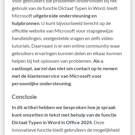
Voor gebruikers die problemen ondervinden bij het
gebruik van de functie Dictaat Typen in Word, biedt
Microsoft
uitgebreide ondersteuning en
hulpbronnen
. U kunt bijvoorbeeld terecht op de
officiële website van Microsoft voor stapsgewijze
handleidingen, veelgestelde vragen en zelfs video-
tutorials. Daarnaast is er een online community waar
gebruikers ervaringen kunnen delen en elkaar kunnen
helpen bij het oplossen van problemen.
Als u
vastloopt, aarzel dan niet om contact op te nemen
met de klantenservice van Microsoft voor
persoonlijke ondersteuning.
Conclusie
In dit artikel hebben we besproken hoe je spraak
kunt omzetten in tekst met behulp van de functie
Dictaat Typen in Word in
Office 2024
.
Deze
innovatieve functie biedt gebruikers de mogelijkheid