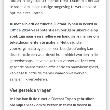
fouten in de getranscribeerde tekst. Daarom is het aan
te raden om in een rustige omgeving te werken voor
optimale resultaten.
Al met al biedt de functie Dictaat Typen in Word in
Office 2024
veel potentieel voor gebruikers die op
zoek zijn naar een snellere en handigere manier om
tekstdocumenten te maken.
Met de juiste
voorzorgsmaatregelen en een beetje oefening kan
deze functie een waardevol hulpmiddel worden in de
gereedschapskist van elke tekstverwerker. Met een
gezonde balans tussen efficiëntie en nauwkeurigheid,
kan deze functie de manier waarop we werken
aanzienlijk verbeteren.
Veelgestelde vragen
V: Hoe kan ik de functie Dictaat Typen gebruiken
om mijn spraak om te zetten in tekst in Word in