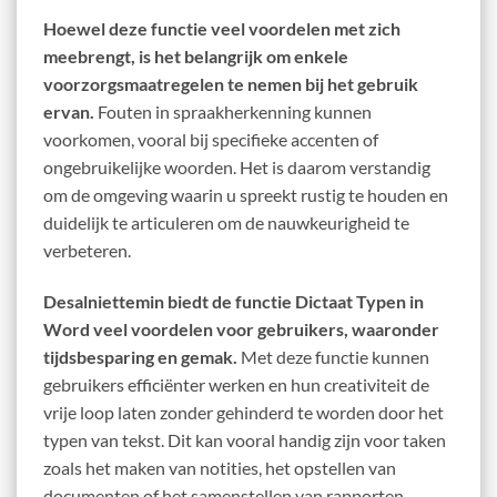
Hoewel deze functie veel voordelen met zich
meebrengt, is het belangrijk om enkele
voorzorgsmaatregelen te nemen bij het gebruik
ervan.
Fouten in spraakherkenning kunnen
voorkomen, vooral bij specifieke accenten of
ongebruikelijke woorden. Het is daarom verstandig
om de omgeving waarin u spreekt rustig te houden en
duidelijk te articuleren om de nauwkeurigheid te
verbeteren.
Desalniettemin biedt de functie Dictaat Typen in
Word veel voordelen voor gebruikers, waaronder
tijdsbesparing en gemak.
Met deze functie kunnen
gebruikers efficiënter werken en hun creativiteit de
vrije loop laten zonder gehinderd te worden door het
typen van tekst. Dit kan vooral handig zijn voor taken
zoals het maken van notities, het opstellen van
documenten of het samenstellen van rapporten.