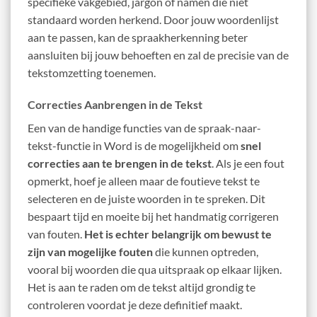
specifieke vakgebied, jargon of namen die niet
standaard worden herkend. Door jouw woordenlijst
aan te passen, kan de spraakherkenning beter
aansluiten bij jouw behoeften en zal de precisie van de
tekstomzetting toenemen.
Correcties Aanbrengen in de Tekst
Een van de handige functies van de spraak-naar-
tekst-functie in Word is de mogelijkheid om
snel
correcties aan te brengen in de tekst
. Als je een fout
opmerkt, hoef je alleen maar de foutieve tekst te
selecteren en de juiste woorden in te spreken. Dit
bespaart tijd en moeite bij het handmatig corrigeren
van fouten.
Het is echter belangrijk om bewust te
zijn van mogelijke fouten
die kunnen optreden,
vooral bij woorden die qua uitspraak op elkaar lijken.
Het is aan te raden om de tekst altijd grondig te
controleren voordat je deze definitief maakt.