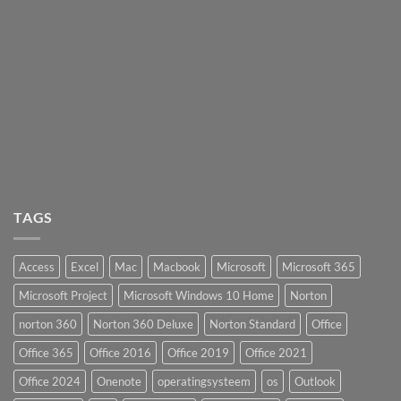
TAGS
Access
Excel
Mac
Macbook
Microsoft
Microsoft 365
Microsoft Project
Microsoft Windows 10 Home
Norton
norton 360
Norton 360 Deluxe
Norton Standard
Office
Office 365
Office 2016
Office 2019
Office 2021
Office 2024
Onenote
operatingsysteem
os
Outlook