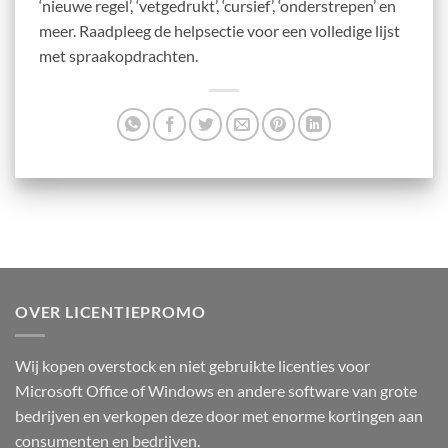
‘nieuwe regel’, ‘vetgedrukt’, ‘cursief’, ‘onderstrepen’ en
meer. Raadpleeg de helpsectie voor een volledige lijst
met spraakopdrachten.
OVER LICENTIEPROMO
Wij kopen overstock en niet gebruikte licenties voor
Microsoft Office of Windows en andere software van grote
bedrijven en verkopen deze door met enorme kortingen aan
consumenten en bedrijven.