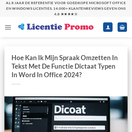
Skip
AL 8 JAAR DE REFERENTIE VOOR GOEDKOPE MICROSOFT OFFICE
EN WINDOWS LICENTIES. 14.000+ KLANTENREVIEWS GEVEN ONS
to
4.8 ★★★★☆
content
Hoe Kan Ik Mijn Spraak Omzetten In
Tekst Met De Functie Dictaat Typen
In Word In Office 2024?