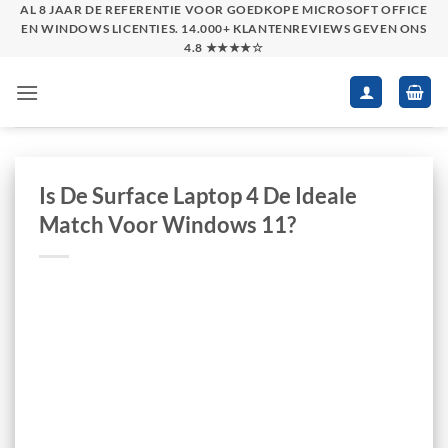
Skip
AL 8 JAAR DE REFERENTIE VOOR GOEDKOPE MICROSOFT OFFICE
EN WINDOWS LICENTIES. 14.000+ KLANTENREVIEWS GEVEN ONS
to
4.8 ★★★★☆
content
Is De Surface Laptop 4 De Ideale
Match Voor Windows 11?