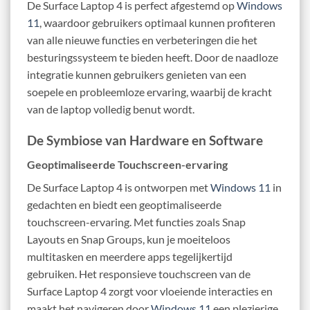
De Surface Laptop 4 is perfect afgestemd op
Windows
11
, waardoor gebruikers optimaal kunnen profiteren
van alle nieuwe functies en verbeteringen die het
besturingssysteem te bieden heeft. Door de naadloze
integratie kunnen gebruikers genieten van een
soepele en probleemloze ervaring, waarbij de kracht
van de laptop volledig benut wordt.
De Symbiose van Hardware en Software
Geoptimaliseerde Touchscreen-ervaring
De Surface Laptop 4 is ontworpen met
Windows 11
in
gedachten en biedt een geoptimaliseerde
touchscreen-ervaring. Met functies zoals Snap
Layouts en Snap Groups, kun je moeiteloos
multitasken en meerdere apps tegelijkertijd
gebruiken. Het responsieve touchscreen van de
Surface Laptop 4 zorgt voor vloeiende interacties en
maakt het navigeren door
Windows 11
een plezierige