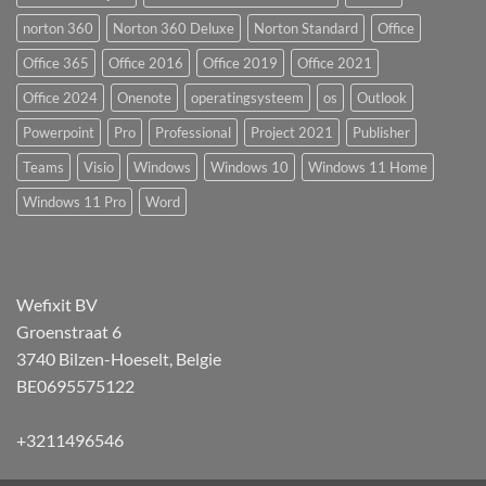
norton 360
Norton 360 Deluxe
Norton Standard
Office
Office 365
Office 2016
Office 2019
Office 2021
Office 2024
Onenote
operatingsysteem
os
Outlook
Powerpoint
Pro
Professional
Project 2021
Publisher
Teams
Visio
Windows
Windows 10
Windows 11 Home
Windows 11 Pro
Word
Wefixit BV
Groenstraat 6
3740 Bilzen-Hoeselt, Belgie
BE0695575122
+3211496546