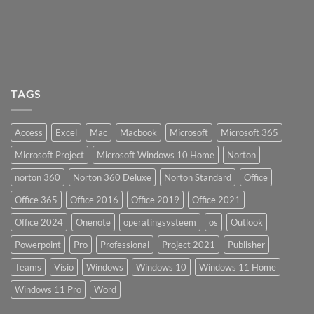
TAGS
Access
Excel
Mac
Macbook
Microsoft
Microsoft 365
Microsoft Project
Microsoft Windows 10 Home
Norton
norton 360
Norton 360 Deluxe
Norton Standard
Office
Office 365
Office 2016
Office 2019
Office 2021
Office 2024
Onenote
operatingsysteem
os
Outlook
Powerpoint
Pro
Professional
Project 2021
Publisher
Teams
Visio
Windows
Windows 10
Windows 11 Home
Windows 11 Pro
Word