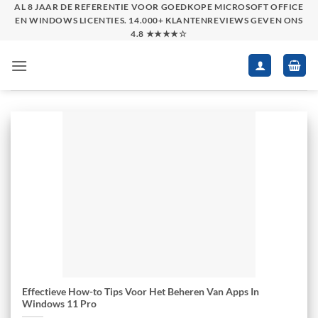
Skip
AL 8 JAAR DE REFERENTIE VOOR GOEDKOPE MICROSOFT OFFICE
EN WINDOWS LICENTIES. 14.000+ KLANTENREVIEWS GEVEN ONS
to
4.8 ★★★★☆
content
Effectieve How-to Tips Voor Het Beheren Van Apps In
Windows 11 Pro