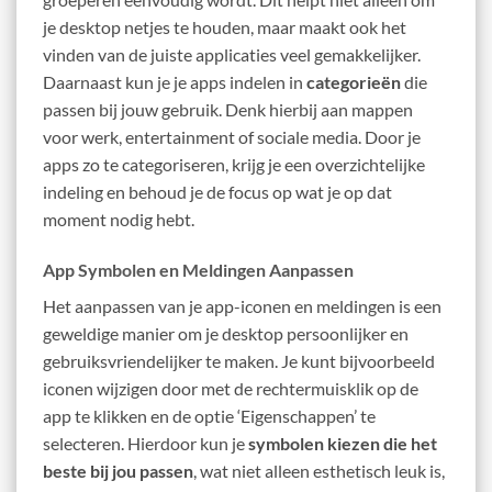
je desktop netjes te houden, maar maakt ook het
vinden van de juiste applicaties veel gemakkelijker.
Daarnaast kun je je apps indelen in
categorieën
die
passen bij jouw gebruik. Denk hierbij aan mappen
voor werk, entertainment of sociale media. Door je
apps zo te categoriseren, krijg je een overzichtelijke
indeling en behoud je de focus op wat je op dat
moment nodig hebt.
App Symbolen en Meldingen Aanpassen
Het aanpassen van je app-iconen en meldingen is een
geweldige manier om je desktop persoonlijker en
gebruiksvriendelijker te maken. Je kunt bijvoorbeeld
iconen wijzigen door met de rechtermuisklik op de
app te klikken en de optie ‘Eigenschappen’ te
selecteren. Hierdoor kun je
symbolen kiezen die het
beste bij jou passen
, wat niet alleen esthetisch leuk is,