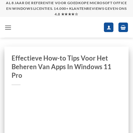
Skip
AL 8 JAAR DE REFERENTIE VOOR GOEDKOPE MICROSOFT OFFICE
EN WINDOWS LICENTIES. 14.000+ KLANTENREVIEWS GEVEN ONS
to
4.8 ★★★★☆
content
Effectieve How-to Tips Voor Het
Beheren Van Apps In Windows 11
Pro