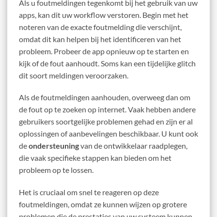
Als u foutmeldingen tegenkomt bij het gebruik van uw
apps, kan dit uw workflow verstoren. Begin met het
noteren van de exacte foutmelding die verschijnt,
omdat dit kan helpen bij het identificeren van het
probleem. Probeer de app opnieuw op te starten en
kijk of de fout aanhoudt. Soms kan een tijdelijke glitch
dit soort meldingen veroorzaken.
Als de foutmeldingen aanhouden, overweeg dan om
de fout op te zoeken op internet. Vaak hebben andere
gebruikers soortgelijke problemen gehad en zijn er al
oplossingen of aanbevelingen beschikbaar. U kunt ook
de
ondersteuning
van de ontwikkelaar raadplegen,
die vaak specifieke stappen kan bieden om het
probleem op te lossen.
Het is cruciaal om snel te reageren op deze
foutmeldingen, omdat ze kunnen wijzen op grotere
problemen die de prestaties van uw systeem kunnen