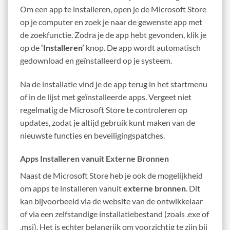
Om een app te installeren, open je de Microsoft Store
op je computer en zoek je naar de gewenste app met
de zoekfunctie. Zodra je de app hebt gevonden, klik je
op de
‘Installeren’
knop. De app wordt automatisch
gedownload en geïnstalleerd op je systeem.
Na de installatie vind je de app terug in het startmenu
of in de lijst met geïnstalleerde apps. Vergeet niet
regelmatig de Microsoft Store te controleren op
updates, zodat je altijd gebruik kunt maken van de
nieuwste functies en beveiligingspatches.
Apps Installeren vanuit Externe Bronnen
Naast de Microsoft Store heb je ook de mogelijkheid
om apps te installeren vanuit
externe bronnen
. Dit
kan bijvoorbeeld via de website van de ontwikkelaar
of via een zelfstandige installatiebestand (zoals .exe of
.msi). Het is echter belangrijk om voorzichtig te zijn bij