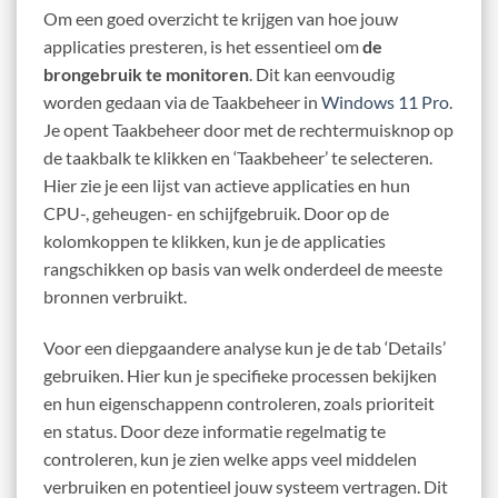
Om een goed overzicht te krijgen van hoe jouw
applicaties presteren, is het essentieel om
de
brongebruik te monitoren
. Dit kan eenvoudig
worden gedaan via de Taakbeheer in
Windows 11 Pro
.
Je opent Taakbeheer door met de rechtermuisknop op
de taakbalk te klikken en ‘Taakbeheer’ te selecteren.
Hier zie je een lijst van actieve applicaties en hun
CPU-, geheugen- en schijfgebruik. Door op de
kolomkoppen te klikken, kun je de applicaties
rangschikken op basis van welk onderdeel de meeste
bronnen verbruikt.
Voor een diepgaandere analyse kun je de tab ‘Details’
gebruiken. Hier kun je specifieke processen bekijken
en hun eigenschappenn controleren, zoals prioriteit
en status. Door deze informatie regelmatig te
controleren, kun je zien welke apps veel middelen
verbruiken en potentieel jouw systeem vertragen. Dit