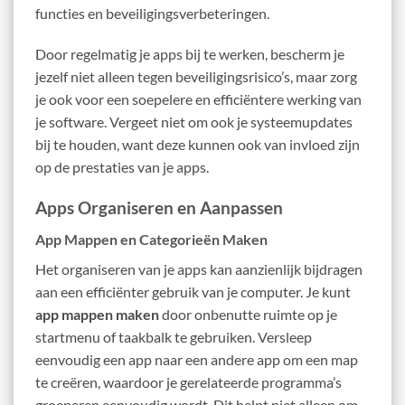
functies en beveiligingsverbeteringen.
Door regelmatig je apps bij te werken, bescherm je
jezelf niet alleen tegen beveiligingsrisico’s, maar zorg
je ook voor een soepelere en efficiëntere werking van
je software. Vergeet niet om ook je systeemupdates
bij te houden, want deze kunnen ook van invloed zijn
op de prestaties van je apps.
Apps Organiseren en Aanpassen
App Mappen en Categorieën Maken
Het organiseren van je apps kan aanzienlijk bijdragen
aan een efficiënter gebruik van je computer. Je kunt
app mappen maken
door onbenutte ruimte op je
startmenu of taakbalk te gebruiken. Versleep
eenvoudig een app naar een andere app om een map
te creëren, waardoor je gerelateerde programma’s
groeperen eenvoudig wordt. Dit helpt niet alleen om