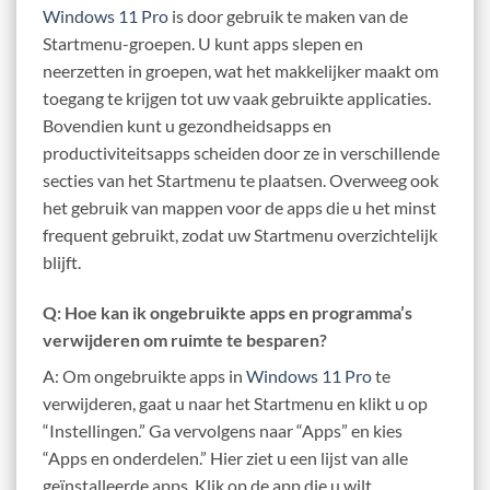
Windows 11 Pro
is door gebruik te maken van de
Startmenu-groepen. U kunt apps slepen en
neerzetten in groepen, wat het makkelijker maakt om
toegang te krijgen tot uw vaak gebruikte applicaties.
Bovendien kunt u gezondheidsapps en
productiviteitsapps scheiden door ze in verschillende
secties van het Startmenu te plaatsen. Overweeg ook
het gebruik van mappen voor de apps die u het minst
frequent gebruikt, zodat uw Startmenu overzichtelijk
blijft.
Q: Hoe kan ik ongebruikte apps en programma’s
verwijderen om ruimte te besparen?
A: Om ongebruikte apps in
Windows 11 Pro
te
verwijderen, gaat u naar het Startmenu en klikt u op
“Instellingen.” Ga vervolgens naar “Apps” en kies
“Apps en onderdelen.” Hier ziet u een lijst van alle
geïnstalleerde apps. Klik op de app die u wilt