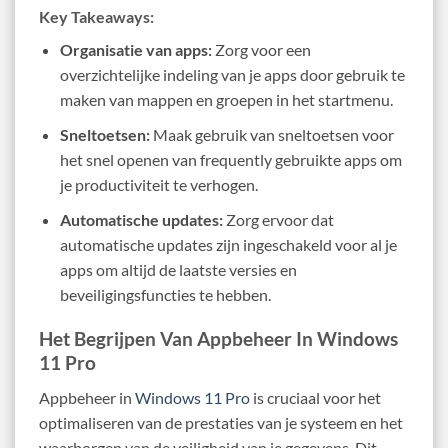
Key Takeaways:
Organisatie van apps:
Zorg voor een
overzichtelijke indeling van je apps door gebruik te
maken van mappen en groepen in het startmenu.
Sneltoetsen:
Maak gebruik van sneltoetsen voor
het snel openen van frequently gebruikte apps om
je productiviteit te verhogen.
Automatische updates:
Zorg ervoor dat
automatische updates zijn ingeschakeld voor al je
apps om altijd de laatste versies en
beveiligingsfuncties te hebben.
Het Begrijpen Van Appbeheer In Windows
11 Pro
Appbeheer in
Windows 11 Pro
is cruciaal voor het
optimaliseren van de prestaties van je systeem en het
waarborgen van de veiligheid van je gegevens. Dit