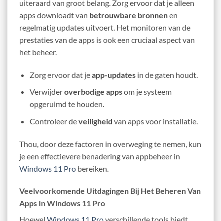
uiteraard van groot belang. Zorg ervoor dat je alleen
apps downloadt van
betrouwbare bronnen
en
regelmatig updates uitvoert. Het monitoren van de
prestaties van de apps is ook een cruciaal aspect van
het beheer.
Zorg ervoor dat je
app-updates
in de gaten houdt.
Verwijder
overbodige apps
om je systeem
opgeruimd te houden.
Controleer de
veiligheid
van apps voor installatie.
Thou, door deze factoren in overweging te nemen, kun
je een effectievere benadering van appbeheer in
Windows 11 Pro
bereiken.
Veelvoorkomende Uitdagingen Bij Het Beheren Van
Apps In Windows 11 Pro
Hoewel
Windows 11 Pro
verschillende tools biedt