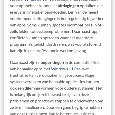
voor appbeheer, kunnen er
uitdagingen
opduiken die
je ervaring negatief beïnvloeden. Een van de meest
voorkomende uitdagingen is het regelmatig bijwerken
van apps. Soms kunnen updates incompatibel zijn of
zelfs leiden tot systeemproblemen. Daarnaast, app-
conflicten kunnen optreden wanneer meerdere
programma’s gelijktijdig draaien, wat vooral storend
kan zijn in een professionele werkomgeving.
Daarnaast zijn er
beperkingen
in de compatibiliteit
van bepaalde apps met
Windows 11 Pro
, wat
frustraties kan veroorzaken bij gebruikers. Hoge
systeemvereisten van bepaalde applicaties kunnen
ook een
dilemma
vormen voor oudere systemen. Het
is belangrijk om jezelf bewust te zijn van deze
problemen en proactieve stappen te ondernemen om
ze te minimaliseren. Door een goed begrip te hebben
van deze uitdagingen, kun je betere beslissingen