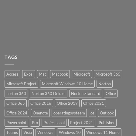
TAGS
Access
Excel
Mac
Macbook
Microsoft
Microsoft 365
Microsoft Project
Microsoft Windows 10 Home
Norton
norton 360
Norton 360 Deluxe
Norton Standard
Office
Office 365
Office 2016
Office 2019
Office 2021
Office 2024
Onenote
operatingsysteem
os
Outlook
Powerpoint
Pro
Professional
Project 2021
Publisher
Teams
Visio
Windows
Windows 10
Windows 11 Home