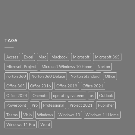
TAGS
Access
Excel
Mac
Macbook
Microsoft
Microsoft 365
Microsoft Project
Microsoft Windows 10 Home
Norton
norton 360
Norton 360 Deluxe
Norton Standard
Office
Office 365
Office 2016
Office 2019
Office 2021
Office 2024
Onenote
operatingsysteem
os
Outlook
Powerpoint
Pro
Professional
Project 2021
Publisher
Teams
Visio
Windows
Windows 10
Windows 11 Home
Windows 11 Pro
Word