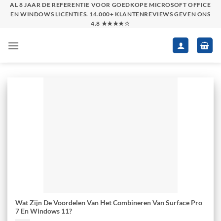
Skip
AL 8 JAAR DE REFERENTIE VOOR GOEDKOPE MICROSOFT OFFICE
EN WINDOWS LICENTIES. 14.000+ KLANTENREVIEWS GEVEN ONS
to
4.8 ★★★★☆
content
Wat Zijn De Voordelen Van Het Combineren Van Surface Pro
7 En Windows 11?