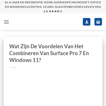
Skip
AL 8 JAAR DE REFERENTIE VOOR GOEDKOPE MICROSOFT OFFICE
EN WINDOWS LICENTIES. 14.000+ KLANTENREVIEWS GEVEN ONS
to
4.8 ★★★★☆
content
Wat Zijn De Voordelen Van Het
Combineren Van Surface Pro 7 En
Windows 11?