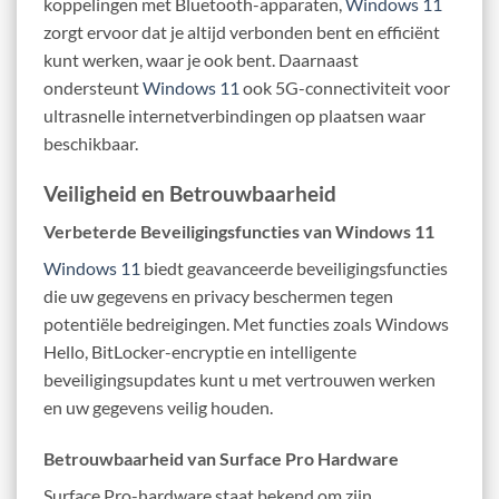
koppelingen met Bluetooth-apparaten,
Windows 11
zorgt ervoor dat je altijd verbonden bent en efficiënt
kunt werken, waar je ook bent. Daarnaast
ondersteunt
Windows 11
ook 5G-connectiviteit voor
ultrasnelle internetverbindingen op plaatsen waar
beschikbaar.
Veiligheid en Betrouwbaarheid
Verbeterde Beveiligingsfuncties van Windows 11
Windows 11
biedt geavanceerde beveiligingsfuncties
die uw gegevens en privacy beschermen tegen
potentiële bedreigingen. Met functies zoals Windows
Hello, BitLocker-encryptie en intelligente
beveiligingsupdates kunt u met vertrouwen werken
en uw gegevens veilig houden.
Betrouwbaarheid van Surface Pro Hardware
Surface Pro-hardware staat bekend om zijn