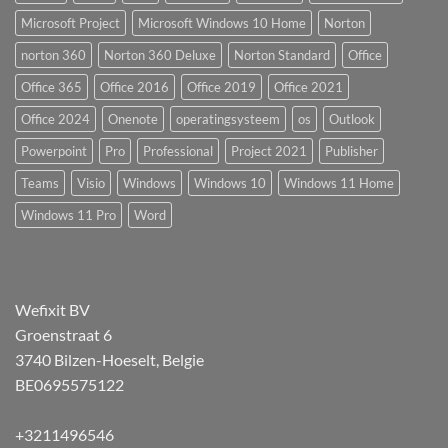
Microsoft Project
Microsoft Windows 10 Home
Norton
norton 360
Norton 360 Deluxe
Norton Standard
Office
Office 365
Office 2016
Office 2019
Office 2021
Office 2024
Onenote
operatingsysteem
os
Outlook
Powerpoint
Pro
Professional
Project 2021
Publisher
Teams
Visio
Windows
Windows 10
Windows 11 Home
Windows 11 Pro
Word
Wefixit BV
Groenstraat 6
3740 Bilzen-Hoeselt, Belgie
BE0695575122
+3211496546