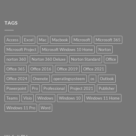
TAGS
Access
Excel
Mac
Macbook
Microsoft
Microsoft 365
Microsoft Project
Microsoft Windows 10 Home
Norton
norton 360
Norton 360 Deluxe
Norton Standard
Office
Office 365
Office 2016
Office 2019
Office 2021
Office 2024
Onenote
operatingsysteem
os
Outlook
Powerpoint
Pro
Professional
Project 2021
Publisher
Teams
Visio
Windows
Windows 10
Windows 11 Home
Windows 11 Pro
Word