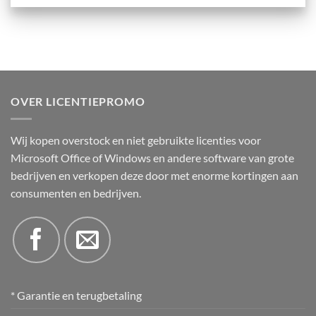
OVER LICENTIEPROMO
Wij kopen overstock en niet gebruikte licenties voor
Microsoft Office of Windows en andere software van grote
bedrijven en verkopen deze door met enorme kortingen aan
consumenten en bedrijven.
* Garantie en terugbetaling