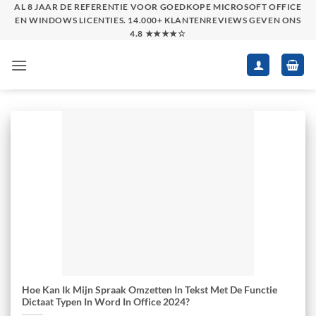
Skip
AL 8 JAAR DE REFERENTIE VOOR GOEDKOPE MICROSOFT OFFICE
EN WINDOWS LICENTIES. 14.000+ KLANTENREVIEWS GEVEN ONS
to
4.8 ★★★★☆
content
Hoe Kan Ik Mijn Spraak Omzetten In Tekst Met De Functie
Dictaat Typen In Word In Office 2024?