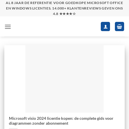
Skip
AL 8 JAAR DE REFERENTIE VOOR GOEDKOPE MICROSOFT OFFICE
EN WINDOWS LICENTIES. 14.000+ KLANTENREVIEWS GEVEN ONS
to
4.8 ★★★★☆
content
Microsoft visio 2024 licentie kopen: de complete gids voor
diagrammen zonder abonnement