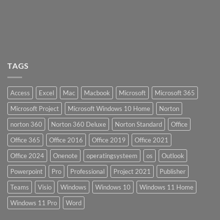
TAGS
Access
Excel
Mac
Macbook
Microsoft
Microsoft 365
Microsoft Project
Microsoft Windows 10 Home
Norton
norton 360
Norton 360 Deluxe
Norton Standard
Office
Office 365
Office 2016
Office 2019
Office 2021
Office 2024
Onenote
operatingsysteem
os
Outlook
Powerpoint
Pro
Professional
Project 2021
Publisher
Teams
Visio
Windows
Windows 10
Windows 11 Home
Windows 11 Pro
Word