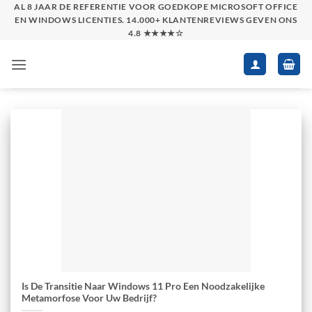
Skip
AL 8 JAAR DE REFERENTIE VOOR GOEDKOPE MICROSOFT OFFICE
EN WINDOWS LICENTIES. 14.000+ KLANTENREVIEWS GEVEN ONS
to
4.8 ★★★★☆
content
Is De Transitie Naar Windows 11 Pro Een Noodzakelijke
Metamorfose Voor Uw Bedrijf?