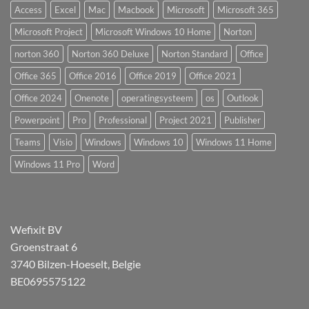
Access
Excel
Mac
Macbook
Microsoft
Microsoft 365
Microsoft Project
Microsoft Windows 10 Home
Norton
norton 360
Norton 360 Deluxe
Norton Standard
Office
Office 365
Office 2016
Office 2019
Office 2021
Office 2024
Onenote
operatingsysteem
os
Outlook
Powerpoint
Pro
Professional
Project 2021
Publisher
Teams
Visio
Windows
Windows 10
Windows 11 Home
Windows 11 Pro
Word
Wefixit BV
Groenstraat 6
3740 Bilzen-Hoeselt, Belgie
BE0695575122