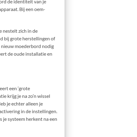
rd de identiteit van je
apparaat. Bij een oem-
 nestelt zich in de
d bij grote herstellingen of
een nieuw moederbord nodig
rt de oude installatie en
eert een ‘grote
ie krijg je na zo’n wissel
eb je echter alleen je
ivering in de instellingen.
ws je systeem herkent na een