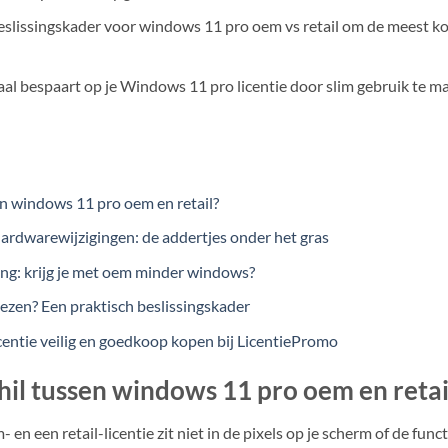
eslissingskader voor windows 11 pro oem vs retail om de meest ko
aal bespaart op je Windows 11 pro licentie door slim gebruik te 
en windows 11 pro oem en retail?
rdwarewijzigingen: de addertjes onder het gras
ng: krijg je met oem minder windows?
iezen? Een praktisch beslissingskader
entie veilig en goedkoop kopen bij LicentiePromo
hil tussen windows 11 pro oem en retai
 en een retail-licentie zit niet in de pixels op je scherm of de func