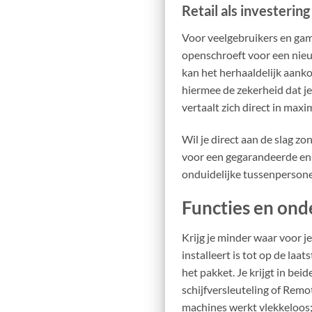
Retail als investerin
Voor veelgebruikers en gamer
openschroeft voor een nieu
kan het herhaaldelijk aanko
hiermee de zekerheid dat je
vertaalt zich direct in max
Wil je direct aan de slag 
voor een gegarandeerde en s
onduidelijke tussenperson
Functies en ond
Krijg je minder waar voor j
installeert is tot op de laat
het pakket. Je krijgt in bei
schijfversleuteling of Rem
machines werkt vlekkeloos; 