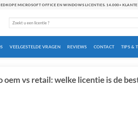
GOEDKOPE MICROSOFT OFFICE EN WINDOWS LICENTIES. 14.000+ KLAN
Zoeken
naar:
S
VEELGESTELDE VRAGEN
REVIEWS
CONTACT
TIPS & 
oem vs retail: welke licentie is de be