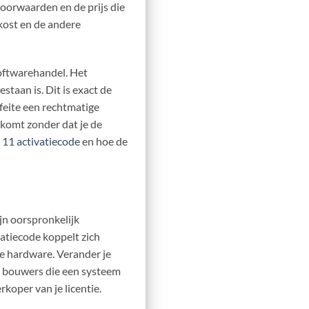
voorwaarden en de prijs die
 kost en de andere
softwarehandel. Het
taan is. Dit is exact de
feite een rechtmatige
 komt zonder dat je de
11 activatiecode
en hoe de
jn oorspronkelijk
atiecode koppelt zich
 de hardware. Verander je
e bouwers die een systeem
rkoper van je licentie.