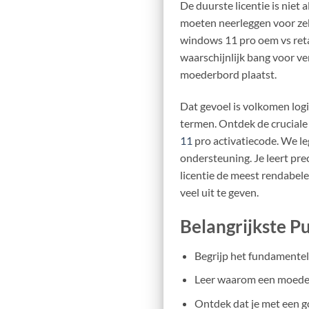
De duurste licentie is niet
moeten neerleggen voor zeke
windows 11 pro oem vs retail
waarschijnlijk bang voor ve
moederbord plaatst.
Dat gevoel is volkomen logi
termen. Ontdek de cruciale 
11
pro activatiecode. We le
ondersteuning. Je leert pre
licentie de meest rendabele
veel uit te geven.
Belangrijkste P
Begrijp het fundamentele
Leer waarom een moederb
Ontdek dat je met een g