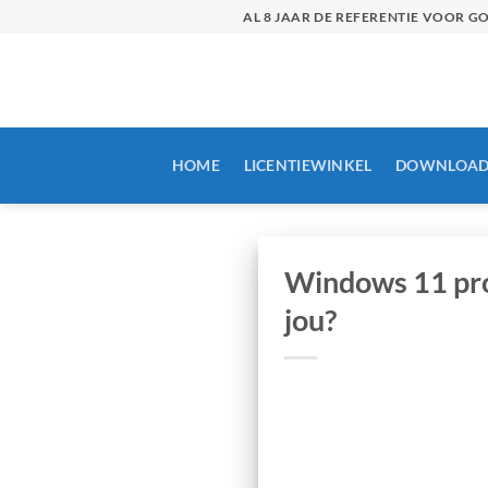
Skip
AL 8 JAAR DE REFERENTIE VOOR 
to
content
HOME
LICENTIEWINKEL
DOWNLOAD
Windows 11 pro 
jou?