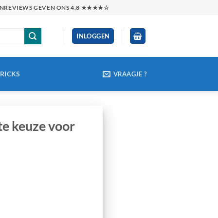
TENREVIEWS GEVEN ONS 4.8 ★★★★☆
INLOGGEN
TRICKS
VRAAGJE ?
ste keuze voor