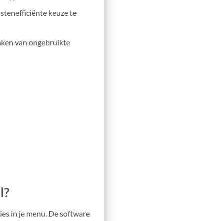
stenefficiënte keuze te
maken van ongebruikte
l?
ties in je menu. De software