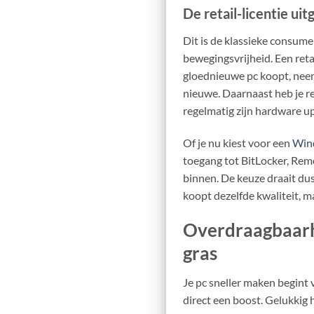
De retail-licentie uit
Dit is de klassieke consume
bewegingsvrijheid. Een retai
gloednieuwe pc koopt, neem 
nieuwe. Daarnaast heb je r
regelmatig zijn hardware up
Of je nu kiest voor een
Wind
toegang tot BitLocker, Rem
binnen. De keuze draait du
koopt dezelfde kwaliteit, 
Overdraagbaarhe
gras
Je pc sneller maken begint 
direct een boost. Gelukkig 