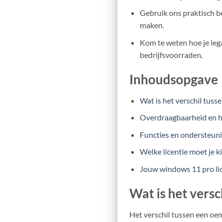
Gebruik ons praktisch b
maken.
Kom te weten hoe je leg
bedrijfsvoorraden.
Inhoudsopgave
Wat is het verschil tuss
Overdraagbaarheid en ha
Functies en ondersteuni
Welke licentie moet je k
Jouw windows 11 pro lic
Wat is het versc
Het verschil tussen een oem-