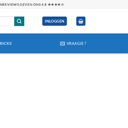
TENREVIEWS GEVEN ONS 4.8 ★★★★☆
INLOGGEN
TRICKS
VRAAGJE ?