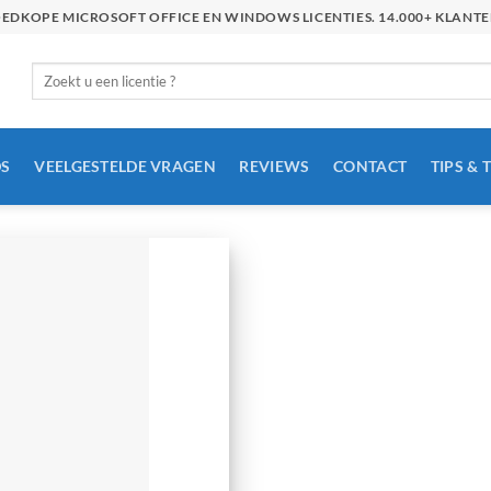
GOEDKOPE MICROSOFT OFFICE EN WINDOWS LICENTIES. 14.000+ KLAN
Zoeken
naar:
S
VEELGESTELDE VRAGEN
REVIEWS
CONTACT
TIPS & 