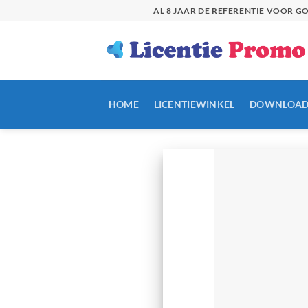
Skip
AL 8 JAAR DE REFERENTIE VOOR 
to
content
HOME
LICENTIEWINKEL
DOWNLOAD