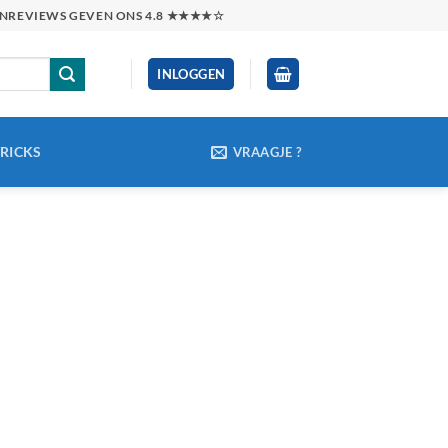
TENREVIEWS GEVEN ONS 4.8 ★★★★☆
INLOGGEN
TRICKS
VRAAGJE ?