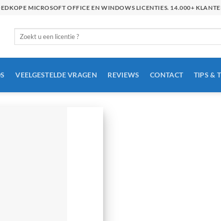
GOEDKOPE MICROSOFT OFFICE EN WINDOWS LICENTIES. 14.000+ KLAN
Zoeken
naar:
S
VEELGESTELDE VRAGEN
REVIEWS
CONTACT
TIPS & 