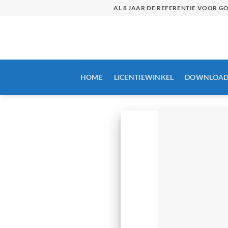
Skip
AL 8 JAAR DE REFERENTIE VOOR 
to
content
HOME
LICENTIEWINKEL
DOWNLOAD