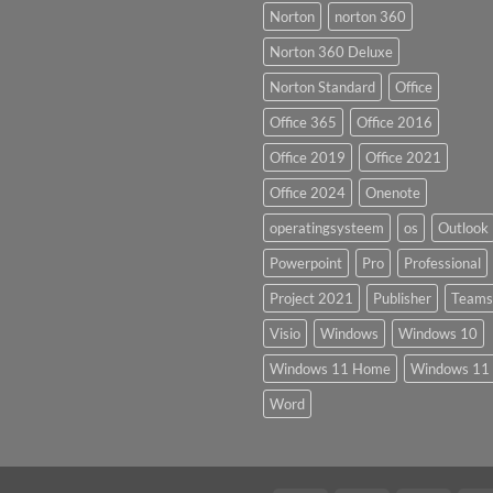
Norton
norton 360
Norton 360 Deluxe
Norton Standard
Office
Office 365
Office 2016
Office 2019
Office 2021
Office 2024
Onenote
operatingsysteem
os
Outlook
Powerpoint
Pro
Professional
Project 2021
Publisher
Teams
Visio
Windows
Windows 10
Windows 11 Home
Windows 11 
Word