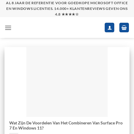
Skip
AL 8 JAAR DE REFERENTIE VOOR GOEDKOPE MICROSOFT OFFICE
EN WINDOWS LICENTIES. 14.000+ KLANTENREVIEWS GEVEN ONS
to
4.8 ★★★★☆
content
Wat Zijn De Voordelen Van Het Combineren Van Surface Pro
7 En Windows 11?