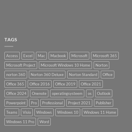
TAGS
Access
Excel
Mac
Macbook
Microsoft
Microsoft 365
Microsoft Project
Microsoft Windows 10 Home
Norton
norton 360
Norton 360 Deluxe
Norton Standard
Office
Office 365
Office 2016
Office 2019
Office 2021
Office 2024
Onenote
operatingsysteem
os
Outlook
Powerpoint
Pro
Professional
Project 2021
Publisher
Teams
Visio
Windows
Windows 10
Windows 11 Home
Windows 11 Pro
Word