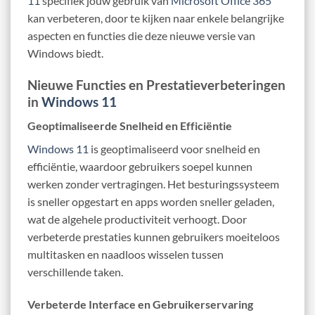
11
specifiek jouw gebruik van
Microsoft Office 365
kan verbeteren, door te kijken naar enkele belangrijke
aspecten en functies die deze nieuwe versie van
Windows biedt.
Nieuwe Functies en Prestatieverbeteringen
in
Windows 11
Geoptimaliseerde Snelheid en Efficiëntie
Windows 11
is geoptimaliseerd voor snelheid en
efficiëntie, waardoor gebruikers soepel kunnen
werken zonder vertragingen. Het besturingssysteem
is sneller opgestart en apps worden sneller geladen,
wat de algehele productiviteit verhoogt. Door
verbeterde prestaties kunnen gebruikers moeiteloos
multitasken en naadloos wisselen tussen
verschillende taken.
Verbeterde Interface en Gebruikerservaring