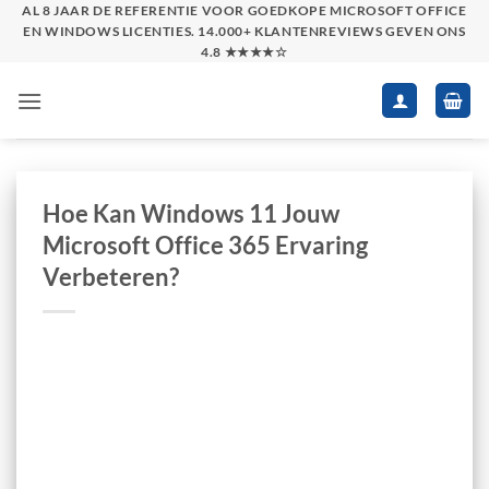
Skip
AL 8 JAAR DE REFERENTIE VOOR GOEDKOPE MICROSOFT OFFICE
EN WINDOWS LICENTIES. 14.000+ KLANTENREVIEWS GEVEN ONS
to
4.8 ★★★★☆
content
Hoe Kan Windows 11 Jouw
Microsoft Office 365 Ervaring
Verbeteren?