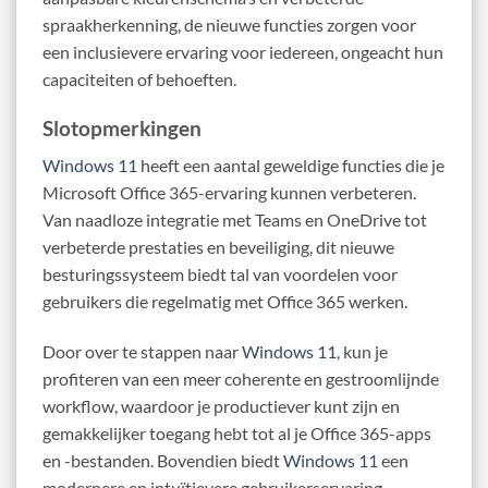
spraakherkenning, de nieuwe functies zorgen voor
een inclusievere ervaring voor iedereen, ongeacht hun
capaciteiten of behoeften.
Slotopmerkingen
Windows 11
heeft een aantal geweldige functies die je
Microsoft Office 365-ervaring kunnen verbeteren.
Van naadloze integratie met Teams en OneDrive tot
verbeterde prestaties en beveiliging, dit nieuwe
besturingssysteem biedt tal van voordelen voor
gebruikers die regelmatig met Office 365 werken.
Door over te stappen naar
Windows 11
, kun je
profiteren van een meer coherente en gestroomlijnde
workflow, waardoor je productiever kunt zijn en
gemakkelijker toegang hebt tot al je Office 365-apps
en -bestanden. Bovendien biedt
Windows 11
een
modernere en intuïtievere gebruikerservaring,