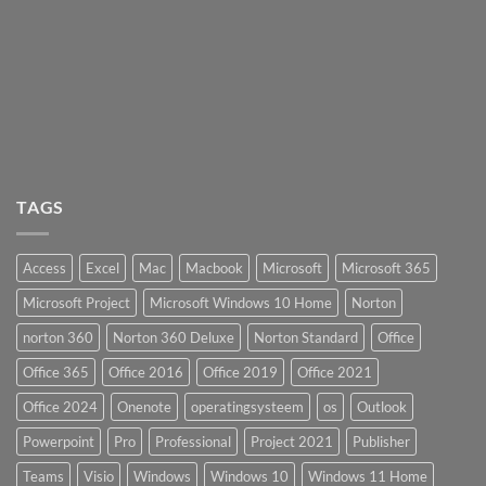
TAGS
Access
Excel
Mac
Macbook
Microsoft
Microsoft 365
Microsoft Project
Microsoft Windows 10 Home
Norton
norton 360
Norton 360 Deluxe
Norton Standard
Office
Office 365
Office 2016
Office 2019
Office 2021
Office 2024
Onenote
operatingsysteem
os
Outlook
Powerpoint
Pro
Professional
Project 2021
Publisher
Teams
Visio
Windows
Windows 10
Windows 11 Home