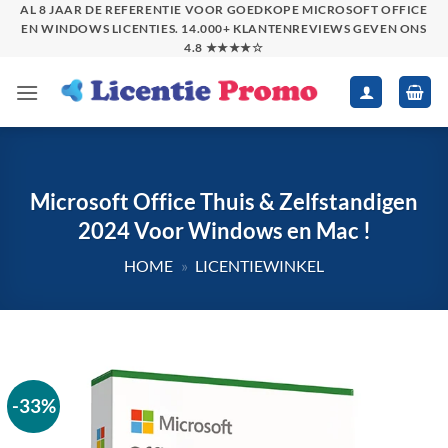
Skip
AL 8 JAAR DE REFERENTIE VOOR GOEDKOPE MICROSOFT OFFICE
EN WINDOWS LICENTIES. 14.000+ KLANTENREVIEWS GEVEN ONS
to
4.8 ★★★★☆
content
Microsoft Office Thuis & Zelfstandigen
2024 Voor Windows en Mac !
HOME
»
LICENTIEWINKEL
-33%