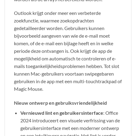
Outlook krijgt onder meer een verbeterde
zoekfunctie, waarmee zoekopdrachten
gedetailleerder worden. Gebruikers kunnen
bijvoorbeeld aangeven van wie de e-mail moet
komen, of de e-mail een bijlage heeft en in welke
periode deze ontvangen is. Ook krijgt de app de
mogelijkheid om automatisch te controleren of e-
mails toegankelijkheidsproblemen hebben. Tot slot
kunnen Mac-gebruikers voortaan swipegebaren
gebruiken in de app met een multi-touchtrackpad of
Magic Mouse.
Nieuw ontwerp en gebruiksvriendelijkheid
Vernieuwd lint en gebruikersinterface
: Office
2024 introduceert een visuele verfrissing van de
gebruikersinterface met een moderner ontwerp
en een intuïtievere navigatie. Het lint is verder