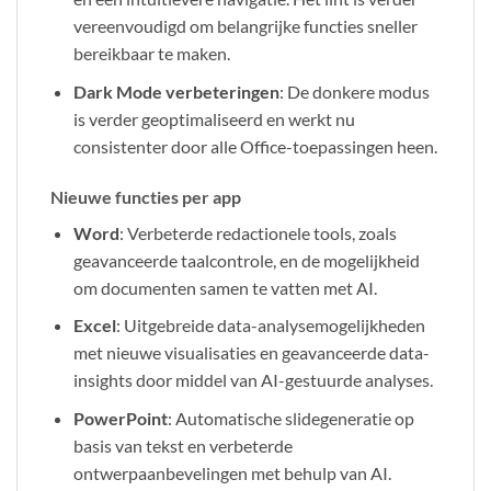
vereenvoudigd om belangrijke functies sneller
bereikbaar te maken.
Dark Mode verbeteringen
: De donkere modus
is verder geoptimaliseerd en werkt nu
consistenter door alle Office-toepassingen heen.
Nieuwe functies per app
Word
: Verbeterde redactionele tools, zoals
geavanceerde taalcontrole, en de mogelijkheid
om documenten samen te vatten met AI.
Excel
: Uitgebreide data-analysemogelijkheden
met nieuwe visualisaties en geavanceerde data-
insights door middel van AI-gestuurde analyses.
PowerPoint
: Automatische slidegeneratie op
basis van tekst en verbeterde
ontwerpaanbevelingen met behulp van AI.