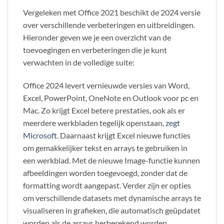
Vergeleken met Office 2021 beschikt de 2024 versie
over verschillende verbeteringen en uitbreidingen.
Hieronder geven we je een overzicht van de
toevoegingen en verbeteringen die je kunt
verwachten in de volledige suite:
Office 2024 levert vernieuwde versies van Word,
Excel, PowerPoint, OneNote en Outlook voor pc en
Mac. Zo krijgt Excel betere prestaties, ook als er
meerdere werkbladen tegelijk openstaan,
zegt
Microsoft
. Daarnaast krijgt Excel nieuwe functies
om gemakkelijker tekst en arrays te gebruiken in
een werkblad. Met de nieuwe Image-functie kunnen
afbeeldingen worden toegevoegd, zonder dat de
formatting wordt aangepast. Verder zijn er opties
om verschillende datasets met dynamische arrays te
visualiseren in grafieken, die automatisch geüpdatet
worden als de arrays herberekend worden.