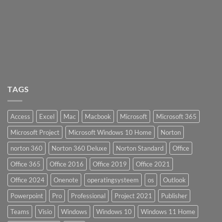
TAGS
Access
Excel
Mac
Macbook
Microsoft
Microsoft 365
Microsoft Project
Microsoft Windows 10 Home
Norton
norton 360
Norton 360 Deluxe
Norton Standard
Office
Office 365
Office 2016
Office 2019
Office 2021
Office 2024
Onenote
operatingsysteem
os
Outlook
Powerpoint
Pro
Professional
Project 2021
Publisher
Teams
Visio
Windows
Windows 10
Windows 11 Home