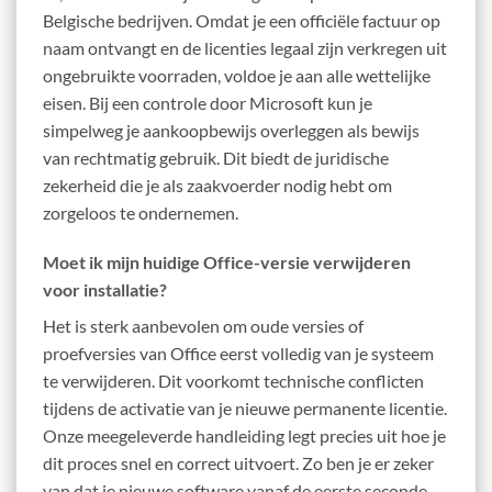
Belgische bedrijven. Omdat je een officiële factuur op
naam ontvangt en de licenties legaal zijn verkregen uit
ongebruikte voorraden, voldoe je aan alle wettelijke
eisen. Bij een controle door Microsoft kun je
simpelweg je aankoopbewijs overleggen als bewijs
van rechtmatig gebruik. Dit biedt de juridische
zekerheid die je als zaakvoerder nodig hebt om
zorgeloos te ondernemen.
Moet ik mijn huidige Office-versie verwijderen
voor installatie?
Het is sterk aanbevolen om oude versies of
proefversies van Office eerst volledig van je systeem
te verwijderen. Dit voorkomt technische conflicten
tijdens de activatie van je nieuwe permanente licentie.
Onze meegeleverde handleiding legt precies uit hoe je
dit proces snel en correct uitvoert. Zo ben je er zeker
van dat je nieuwe software vanaf de eerste seconde