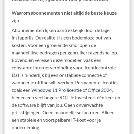
Waarom abonnementen niet altijd de beste keuze
zijn
Abonnementen lijken aantrekkelijk door de lage
instapprijs. De realiteit is een bodemloze put van
kosten. Voor een groeiende kmo lopen de
maandelijkse bedragen per gebruiker razendsnel op.
Bovendien vereisen deze modellen vaak een
constante internetverbinding voor licentiecontrole.
Dat is hinderlijk bij een onstabiele connectie of
wanneer je offline wilt werken. Permanente licenties,
zoals een
Windows 11 Pro licentie
of
Office 2024
,
bieden een veel hogere ROI. Je investeert één keer en
de software blijft van jou. Geen onverwachte
prijsstijgingen. Geen maandelijkse facturen. Alleen
een stabiele en voorspelbare IT-kost voor je
onderneming.