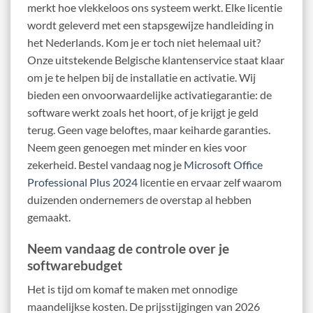
merkt hoe vlekkeloos ons systeem werkt. Elke licentie
wordt geleverd met een stapsgewijze handleiding in
het Nederlands. Kom je er toch niet helemaal uit?
Onze uitstekende Belgische klantenservice staat klaar
om je te helpen bij de installatie en activatie. Wij
bieden een onvoorwaardelijke activatiegarantie: de
software werkt zoals het hoort, of je krijgt je geld
terug. Geen vage beloftes, maar keiharde garanties.
Neem geen genoegen met minder en kies voor
zekerheid. Bestel vandaag nog je
Microsoft Office
Professional Plus 2024
licentie en ervaar zelf waarom
duizenden ondernemers de overstap al hebben
gemaakt.
Neem vandaag de controle over je
softwarebudget
Het is tijd om komaf te maken met onnodige
maandelijkse kosten. De prijsstijgingen van 2026