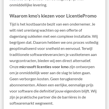
onmiddellijke levering.
Waarom kmo’s kiezen voor LicentiePromo
Tijd is het kostbaarste bezit van een ondernemer. Je
wilt niet urenlang wachten op een offerte of
dagenlang sukkelen met een complexe installatie. Wij
begrijpen dat. Daarom hebben we ons proces volledig
geoptimaliseerd voor snelheid en eenvoud. Terwijl
traditionele softwareleveranciers je vastketenen aan
wurgcontracten, bieden wij een direct alternatief.
Onze
microsoft licenties voor kmo
zijn ontworpen
om je onmiddellijk weer aan de slag te laten gaan.
Geen verborgen kosten. Geen terugkerende
abonnementen. Alleen een eerlijke, eenmalige prijs
voor software die definitief jouw eigendom blijft. Wij
zijn je praktische partner die de barrières in de
softwaremarkt wegneemt.