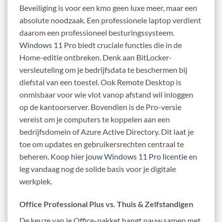
Beveiliging is voor een kmo geen luxe meer, maar een
absolute noodzaak. Een professionele laptop verdient
daarom een professioneel besturingssysteem.
Windows 11 Pro
biedt cruciale functies die in de
Home-editie ontbreken. Denk aan BitLocker-
versleuteling om je bedrijfsdata te beschermen bij
diefstal van een toestel. Ook Remote Desktop is
onmisbaar voor wie vlot vanop afstand wil inloggen
op de kantoorserver. Bovendien is de Pro-versie
vereist om je computers te koppelen aan een
bedrijfsdomein of Azure Active Directory. Dit laat je
toe om updates en gebruikersrechten centraal te
beheren.
Koop hier jouw Windows 11 Pro licentie
en
leg vandaag nog de solide basis voor je digitale
werkplek.
Office Professional Plus vs. Thuis & Zelfstandigen
De keuze van je Office-pakket hangt nauw samen met