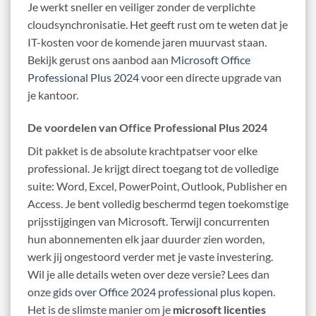
Je werkt sneller en veiliger zonder de verplichte
cloudsynchronisatie. Het geeft rust om te weten dat je
IT-kosten voor de komende jaren muurvast staan.
Bekijk gerust ons aanbod aan
Microsoft Office
Professional Plus 2024
voor een directe upgrade van
je kantoor.
De voordelen van Office Professional Plus 2024
Dit pakket is de absolute krachtpatser voor elke
professional. Je krijgt direct toegang tot de volledige
suite: Word, Excel, PowerPoint, Outlook, Publisher en
Access. Je bent volledig beschermd tegen toekomstige
prijsstijgingen van Microsoft. Terwijl concurrenten
hun abonnementen elk jaar duurder zien worden,
werk jij ongestoord verder met je vaste investering.
Wil je alle details weten over deze versie? Lees dan
onze
gids over Office 2024 professional plus kopen
.
Het is de slimste manier om je
microsoft licenties