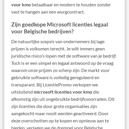
voor kmo
betaalbaar en modern te houden zonder
vast te hangen aan een wurgcontract.
Zijn goedkope Microsoft licenties legaal
voor Belgische bedrijven?
De natuurlijke scepsis van ondernemers bij lage
prijzen is volkomen terecht. Je wilt immers geen
juridische risico’s lopen met de software van je bedrijf.
Toch is er een simpel en legaal antwoord op de vraag
waarom onze prijzen zo scherp zijn. De markt voor
gebruikte software is volledig gereguleerd en
transparant. Bij LicentiePromo verkopen we
uitsluitend
microsoft licenties voor kmo
die
afkomstig zijn uit ongebruikte bedrijfsvoorraden. Dit
zijn licenties die door grote organisaties zijn
aangekocht maar nooit werden geactiveerd. Door
deze overschotten op te kopen en opnieuw aan te
bieden, verlagen we de drempel voor Belgische