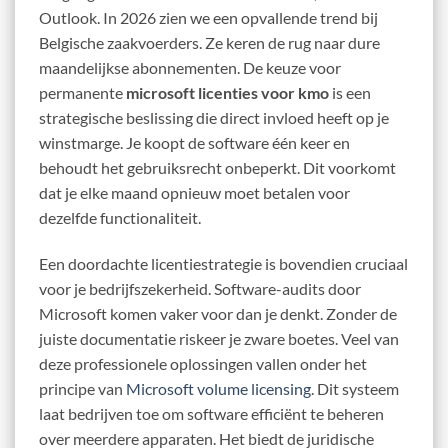
Outlook. In 2026 zien we een opvallende trend bij
Belgische zaakvoerders. Ze keren de rug naar dure
maandelijkse abonnementen. De keuze voor
permanente
microsoft licenties voor kmo
is een
strategische beslissing die direct invloed heeft op je
winstmarge. Je koopt de software één keer en
behoudt het gebruiksrecht onbeperkt. Dit voorkomt
dat je elke maand opnieuw moet betalen voor
dezelfde functionaliteit.
Een doordachte licentiestrategie is bovendien cruciaal
voor je bedrijfszekerheid. Software-audits door
Microsoft komen vaker voor dan je denkt. Zonder de
juiste documentatie riskeer je zware boetes. Veel van
deze professionele oplossingen vallen onder het
principe van
Microsoft volume licensing
. Dit systeem
laat bedrijven toe om software efficiënt te beheren
over meerdere apparaten. Het biedt de juridische