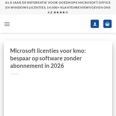
Skip
AL 8 JAAR DE REFERENTIE VOOR GOEDKOPE MICROSOFT OFFICE
EN WINDOWS LICENTIES. 14.000+ KLANTENREVIEWS GEVEN ONS
to
4.8 ★★★★☆
content
Microsoft licenties voor kmo:
bespaar op software zonder
abonnement in 2026