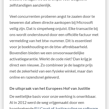
zelfstandigen aanzienlijk.
Veel concurrenten proberen angst te zaaien door te
beweren dat alleen directe aankopen bij Microsoft
veilig zijn. Dat is simpelweg onjuist. Elke transactie bij
ons wordt ondersteund door een officiële factuur met
vermelding van het btw-nummer. Dit is essentieel
voor je boekhouding en de btw-aftrekbaarheid.
Bovendien bieden we een onvoorwaardelijke
activatiegarantie. Werkt de code niet? Dan krijg je
direct een nieuwe. Zo combineer je de laagste prijs
met de zekerheid van een fysieke winkel, maar dan
online en razendsnel geleverd.
De uitspraak van het Europees Hof van Justitie
De wettelijke basis voor onze werking is onwrikbaar.
Al in 2012 werd de weg vrijgemaakt door een
baanbrekende
EU Court of Justice ruling on software