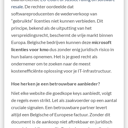
resale
. De rechter oordeelde dat
softwareproducenten de wederverkoop van
“gebruikte” licenties niet kunnen verbieden. Dit
principe, bekend als de uitputting van het
verspreidingsrecht, beschermt de vrije markt binnen
Europa. Belgische bedrijven kunnen deze
microsoft
licenties voor kmo
dus zonder enig juridisch risico in
hun balans opnemen. Het is je goed recht als
ondernemer om te zoeken naar de meest
kostenefficiënte oplossing voor je IT-infrastructuur.
Hoe herken je een betrouwbare aanbieder?
Niet elke website die goedkope keys aanbiedt, volgt
de regels even strikt. Let als zaakvoerder op een aantal
cruciale signalen. Een betrouwbare partner levert
altijd een Belgische of Europese factuur. Zonder dit
document is de aankoop niet aftrekbaar en juridisch