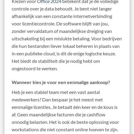
Kiezen voor
Office 2024
betekent dat je de volledige
controle over je data behoudt. Je bent niet langer
afhankelijk van een constante internetverbinding
voor licentiecontrole. De software blijft van jou,
zonder vervaldatum of maandelijkse dreiging van
uitschakeling bij een mislukte betaling. Voor bedrijven
die hun bestanden liever lokaal beheren in plaats van
in een publieke cloud, is dit de enige logische keuze.
Het biedt de stabiliteit die je nodig hebt om
ongestoord te werken.
Wanneer kies je voor een eenmalige aankoop?
Heb je een stabiel team met een vast aantal
medewerkers? Dan bespaar je het meest met
eenmalige licenties. Je betaalt één keer en de kous is
af. Geen maandelijkse facturen die je cashflow
onnodig belasten. Het is ook de beste oplossing voor
workstations die niet constant online hoeven te zijn.