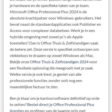
je hardware en de specifieke taken van je team.
Microsoft Office Professional Plus 2024 is de
absolute krachtpatser voor Windows-gebruikers. Het
bevat naast de standaardapplicaties ook Publisher en
Access voor complexer databeheer. Werk je in een
hybride omgeving met zowel pc’s als Apple-
toestellen? Dan is Office Thuis & Zelfstandigen vaak
de betere zet. Deze versie is specifiek ontworpen om
vlekkeloos te draaien op zowel Windows als Mac.
Bekijk onze
Office Thuis & Zelfstandigen 2024
voor
een flexibele oplossing die meegroeit met je zaak.
Welke versie je ook kiest, je geniet van alle
professionele functies zonder ooit nog een
maandelijkse factuur te zien.
Ben je klaar om je kantoorsoftware definitief op orde
te zetten?
Bestel direct je Office Professional Plus
licenties
en profiteer van de laagste prijs met