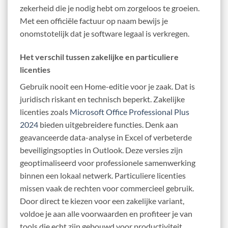
zekerheid die je nodig hebt om zorgeloos te groeien.
Met een officiële factuur op naam bewijs je
onomstotelijk dat je software legaal is verkregen.
Het verschil tussen zakelijke en particuliere
licenties
Gebruik nooit een Home-editie voor je zaak. Dat is
juridisch riskant en technisch beperkt. Zakelijke
licenties zoals
Microsoft Office Professional Plus
2024
bieden uitgebreidere functies. Denk aan
geavanceerde data-analyse in Excel of verbeterde
beveiligingsopties in Outlook. Deze versies zijn
geoptimaliseerd voor professionele samenwerking
binnen een lokaal netwerk. Particuliere licenties
missen vaak de rechten voor commercieel gebruik.
Door direct te kiezen voor een zakelijke variant,
voldoe je aan alle voorwaarden en profiteer je van
tools die echt zijn gebouwd voor productiviteit.