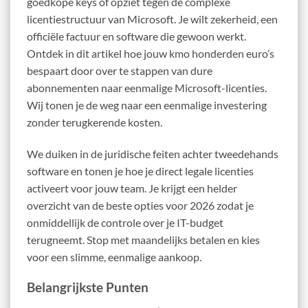
goedkope keys of opziet tegen de complexe
licentiestructuur van Microsoft. Je wilt zekerheid, een
officiële factuur en software die gewoon werkt.
Ontdek in dit artikel hoe jouw kmo honderden euro’s
bespaart door over te stappen van dure
abonnementen naar eenmalige Microsoft-licenties.
Wij tonen je de weg naar een eenmalige investering
zonder terugkerende kosten.
We duiken in de juridische feiten achter tweedehands
software en tonen je hoe je direct legale licenties
activeert voor jouw team. Je krijgt een helder
overzicht van de beste opties voor 2026 zodat je
onmiddellijk de controle over je IT-budget
terugneemt. Stop met maandelijks betalen en kies
voor een slimme, eenmalige aankoop.
Belangrijkste Punten