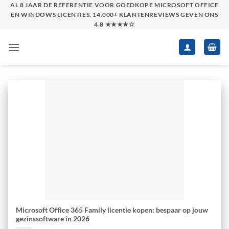
Skip
AL 8 JAAR DE REFERENTIE VOOR GOEDKOPE MICROSOFT OFFICE
EN WINDOWS LICENTIES. 14.000+ KLANTENREVIEWS GEVEN ONS
to
4.8 ★★★★☆
content
Microsoft Office 365 Family licentie kopen: bespaar op jouw
gezinssoftware in 2026