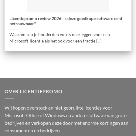
Licentiepromo review 2026: is deze goedkope software echt
betrouwbaar?
Waarom zou je honderden euro's neerleggen voor een
Microsoft-licentie als het ook voor een fractie [...]
OVER LICENTIEPROMO
Wij kopen overstock en niet gebruikte licenties voor
Microsoft Office of Windows en andere software van grote
bedrijven en verkopen deze door met enorme kortingen aan
consumenten en bedrijven.