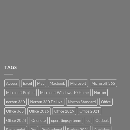
TAGS
Access
Excel
Mac
Macbook
Microsoft
Microsoft 365
Microsoft Project
Microsoft Windows 10 Home
Norton
norton 360
Norton 360 Deluxe
Norton Standard
Office
Office 365
Office 2016
Office 2019
Office 2021
Office 2024
Onenote
operatingsysteem
os
Outlook
Powerpoint
Pro
Professional
Project 2021
Publisher