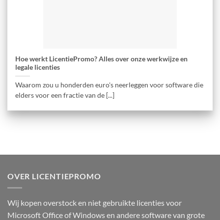
Hoe werkt LicentiePromo? Alles over onze werkwijze en
legale licenties
Waarom zou u honderden euro's neerleggen voor software die
elders voor een fractie van de [...]
OVER LICENTIEPROMO
Wij kopen overstock en niet gebruikte licenties voor
Microsoft Office of Windows en andere software van grote