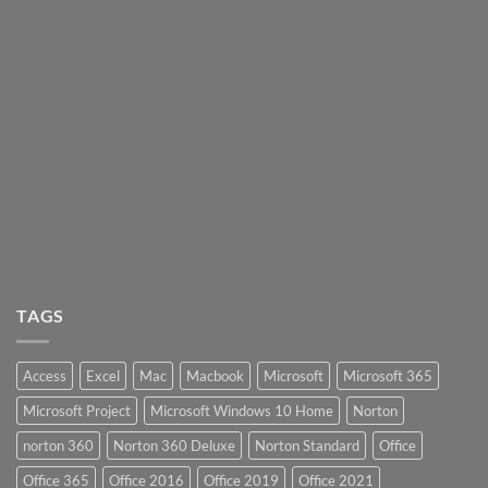
TAGS
Access
Excel
Mac
Macbook
Microsoft
Microsoft 365
Microsoft Project
Microsoft Windows 10 Home
Norton
norton 360
Norton 360 Deluxe
Norton Standard
Office
Office 365
Office 2016
Office 2019
Office 2021