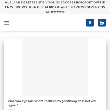
Skip
AL 8 JAAR DE REFERENTIE VOOR GOEDKOPE MICROSOFT OFFICE
EN WINDOWS LICENTIES. 14.000+ KLANTENREVIEWS GEVEN ONS
to
4.8 ★★★★☆
content
Waarom zijn microsoft licenties zo goedkoop en is het wel
legaal?