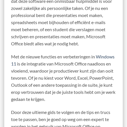
dat deze software een onmisbaar hulpmiddel is voor
zowel zakelijke als persoonlijke taken. Of je nu een
professional bent die presentaties moet maken,
spreadsheets moet bijhouden of efficiënt e-mails
moet beheren, of een student die verslagen moet
schrijven en presentaties moet maken, Microsoft
Office biedt alles wat je nodig hebt.
Met de nieuwe functies en verbeteringen in
Windows
11
is de integratie van Microsoft Office naadloos en
vloeiend, waardoor je productiever kunt zijn dan ooit
tevoren. Of je nu kiest voor Word, Excel, PowerPoint,
Outlook of een andere toepassing in de suite, je kunt
erop vertrouwen dat je de juiste tools hebt om je werk
gedaan te krijgen.
Door deze ultieme gids te volgen en de tips en trucs
toe te passen, ben je goed op weg om een expert te
worden in het gebruik van Microsoft Office op