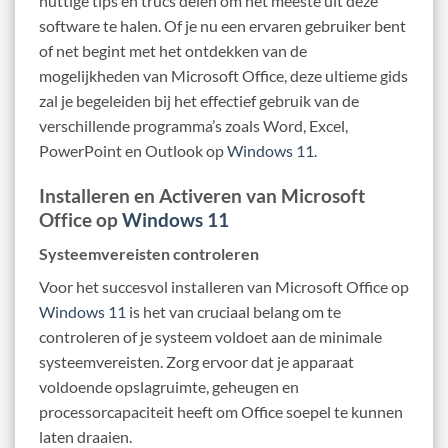
nuttige tips en trucs delen om het meeste uit deze
software te halen. Of je nu een ervaren gebruiker bent
of net begint met het ontdekken van de
mogelijkheden van Microsoft Office, deze ultieme gids
zal je begeleiden bij het effectief gebruik van de
verschillende programma’s zoals Word, Excel,
PowerPoint en Outlook op
Windows 11
.
Installeren en Activeren van Microsoft
Office op
Windows 11
Systeemvereisten controleren
Voor het succesvol installeren van Microsoft Office op
Windows 11
is het van cruciaal belang om te
controleren of je systeem voldoet aan de minimale
systeemvereisten. Zorg ervoor dat je apparaat
voldoende opslagruimte, geheugen en
processorcapaciteit heeft om Office soepel te kunnen
laten draaien.