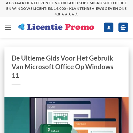
Skip
AL 8 JAAR DE REFERENTIE VOOR GOEDKOPE MICROSOFT OFFICE
EN WINDOWS LICENTIES. 14.000+ KLANTENREVIEWS GEVEN ONS
to
4.8 ★★★★☆
content
De Ultieme Gids Voor Het Gebruik
Van Microsoft Office Op Windows
11