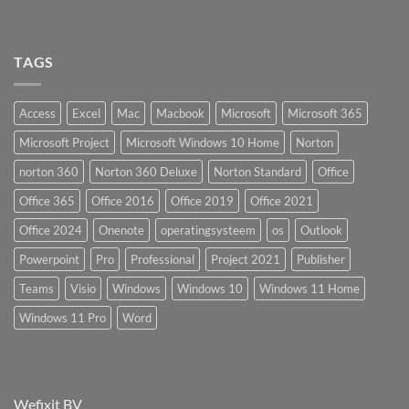
TAGS
Access
Excel
Mac
Macbook
Microsoft
Microsoft 365
Microsoft Project
Microsoft Windows 10 Home
Norton
norton 360
Norton 360 Deluxe
Norton Standard
Office
Office 365
Office 2016
Office 2019
Office 2021
Office 2024
Onenote
operatingsysteem
os
Outlook
Powerpoint
Pro
Professional
Project 2021
Publisher
Teams
Visio
Windows
Windows 10
Windows 11 Home
Windows 11 Pro
Word
Wefixit BV