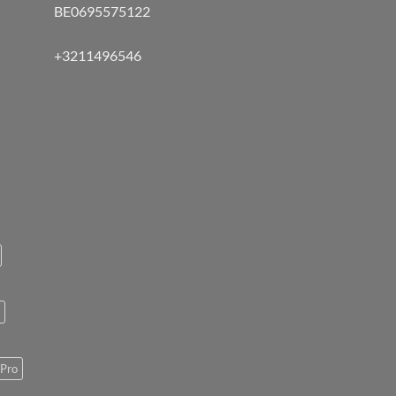
BE0695575122
+3211496546
Pro