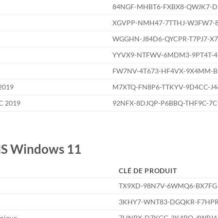
84NGF-MHBT6-FXBX8-QWJK7-
XGVPP-NMH47-7TTHJ-W3FW7-
WGGHN-J84D6-QYCPR-T7PJ7-X7
YYVX9-NTFWV-6MDM3-9PT4T-
FW7NV-4T673-HF4VX-9X4MM-B
 2019
M7XTQ-FN8P6-TTKYV-9D4CC-J
SC 2019
92NFX-8DJQP-P6BBQ-THF9C-7
MS Windows 11
CLÉ DE PRODUIT
TX9XD-98N7V-6WMQ6-BX7FG
3KHY7-WNT83-DGQKR-F7HP
Unique
7HNRX-D7KGG-3K4RQ-4WPJ4