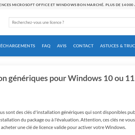
ICENCES MICROSOFT OFFICE ET WINDOWS BON MARCHÉ. PLUS DE 14 00
Rechercher
:
LÉCHARGEMENTS
FAQ
AVIS
CONTACT
ASTUCES & TRU
tion génériques pour Windows 10 ou 11
ous sont des clés d'installation génériques qui sont disponibles pu
stallation du package ou à l'évaluation. Attention, ces clés ne vou
 acheter une clé de licence valide pour activer votre Windows.