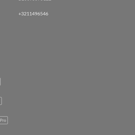
+3211496546
Pro