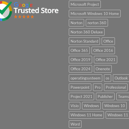
Microsoft Project
Microsoft Windows 10 Home
Norton
norton 360
Norton 360 Deluxe
Norton Standard
Office
Office 365
Office 2016
Office 2019
Office 2021
Office 2024
Onenote
operatingsysteem
os
Outlook
Powerpoint
Pro
Professional
Project 2021
Publisher
Teams
Visio
Windows
Windows 10
Windows 11 Home
Windows 11 
Word