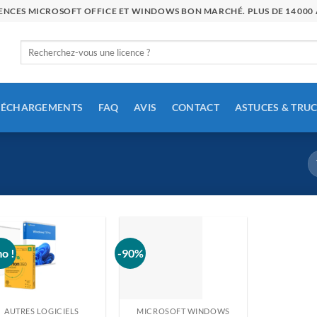
ICENCES MICROSOFT OFFICE ET WINDOWS BON MARCHÉ. PLUS DE 14 00
Rechercher
:
LÉCHARGEMENTS
FAQ
AVIS
CONTACT
ASTUCES & TRU
o !
-90%
AUTRES LOGICIELS
MICROSOFT WINDOWS