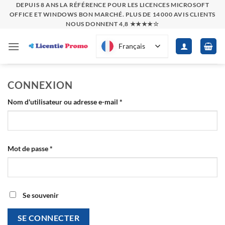
Passer
DEPUIS 8 ANS LA RÉFÉRENCE POUR LES LICENCES MICROSOFT
OFFICE ET WINDOWS BON MARCHÉ. PLUS DE 14 000 AVIS CLIENTS
au
NOUS DONNENT 4,8 ★★★★☆
contenu
Français
CONNEXION
Obligatoire
Nom d'utilisateur ou adresse e-mail
*
Obligatoire
Mot de passe
*
Se souvenir
SE CONNECTER