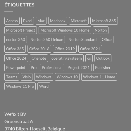
ÉTIQUETTES
Access
Excel
Mac
Macbook
Microsoft
Microsoft 365
Microsoft Project
Microsoft Windows 10 Home
Norton
norton 360
Norton 360 Deluxe
Norton Standard
Office
Office 365
Office 2016
Office 2019
Office 2021
Office 2024
Onenote
operatingsysteem
os
Outlook
Powerpoint
Pro
Professional
Project 2021
Publisher
Teams
Visio
Windows
Windows 10
Windows 11 Home
Windows 11 Pro
Word
Wefixit BV
Groenstraat 6
3740 Bilzen-Hoeselt, Belgique