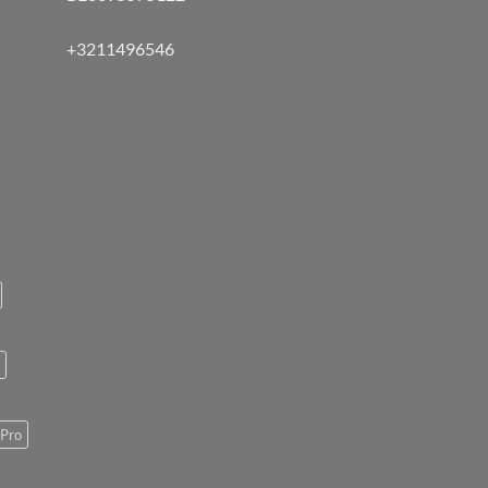
+3211496546
Pro