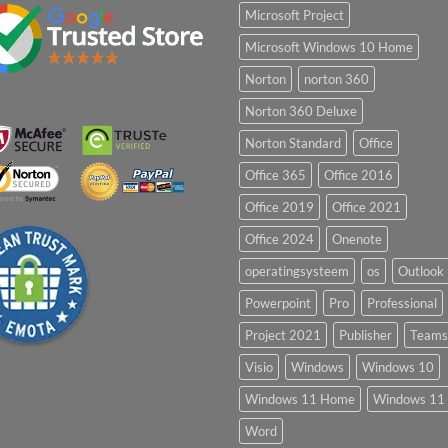
Microsoft Project
Microsoft Windows 10 Home
Norton
norton 360
Norton 360 Deluxe
Norton Standard
Office
Office 365
Office 2016
Office 2019
Office 2021
Office 2024
Onenote
operatingsysteem
os
Outlook
Powerpoint
Pro
Professional
Project 2021
Publisher
Teams
Visio
Windows
Windows 10
Windows 11 Home
Windows 11 
Word