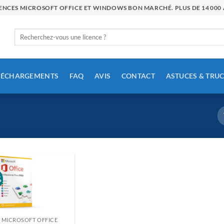
ICENCES MICROSOFT OFFICE ET WINDOWS BON MARCHÉ. PLUS DE 14 00
Rechercher
:
LÉCHARGEMENTS
FAQ
AVIS
CONTACT
ASTUCES & TRU
%
MICROSOFT OFFICE