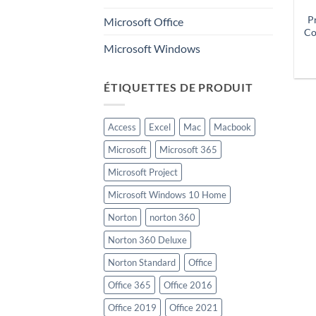
P
Microsoft Office
Co
Microsoft Windows
ÉTIQUETTES DE PRODUIT
Access
Excel
Mac
Macbook
Microsoft
Microsoft 365
Microsoft Project
Microsoft Windows 10 Home
Norton
norton 360
Norton 360 Deluxe
Norton Standard
Office
Office 365
Office 2016
Office 2019
Office 2021