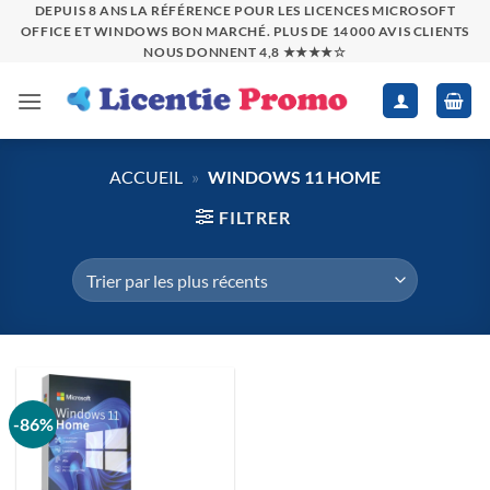
Passer
DEPUIS 8 ANS LA RÉFÉRENCE POUR LES LICENCES MICROSOFT
OFFICE ET WINDOWS BON MARCHÉ. PLUS DE 14 000 AVIS CLIENTS
au
NOUS DONNENT 4,8 ★★★★☆
contenu
ACCUEIL
»
WINDOWS 11 HOME
FILTRER
-86%