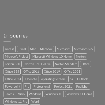
ÉTIQUETTES
Access
Excel
Mac
Macbook
Microsoft
Microsoft 365
Microsoft Project
Microsoft Windows 10 Home
Norton
norton 360
Norton 360 Deluxe
Norton Standard
Office
Office 365
Office 2016
Office 2019
Office 2021
Office 2024
Onenote
operatingsysteem
os
Outlook
Powerpoint
Pro
Professional
Project 2021
Publisher
Teams
Visio
Windows
Windows 10
Windows 11 Home
Windows 11 Pro
Word