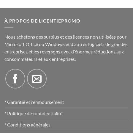
:
:
€.
€.
€549,00.
39,90
€.
À PROPOS DE LICENTIEPROMO
Nous achetons des surplus et des licences non utilisées pour
Microsoft Office ou Windows et d'autres logiciels de grandes
entreprises et les reversons avec d'énormes réductions aux
consommateurs et aux entreprises.
* Garantie et remboursement
* Politique de confidentialité
* Conditions générales