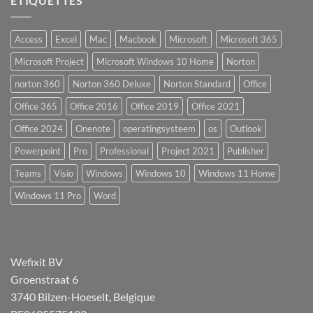
ÉTIQUETTES
Access
Excel
Mac
Macbook
Microsoft
Microsoft 365
Microsoft Project
Microsoft Windows 10 Home
Norton
norton 360
Norton 360 Deluxe
Norton Standard
Office
Office 365
Office 2016
Office 2019
Office 2021
Office 2024
Onenote
operatingsysteem
os
Outlook
Powerpoint
Pro
Professional
Project 2021
Publisher
Teams
Visio
Windows
Windows 10
Windows 11 Home
Windows 11 Pro
Word
Wefixit BV
Groenstraat 6
3740 Bilzen-Hoeselt, Belgique