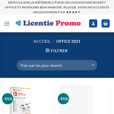
Passer
DEPUIS 8 ANS LA RÉFÉRENCE POUR LES LICENCES MICROSOFT
OFFICE ET WINDOWS BON MARCHÉ. PLUS DE 14 000 AVIS CLIENTS
au
NOUS DONNENT 4,8 ★★★★☆
contenu
ACCUEIL
»
OFFICE 2021
FILTRER
-95%
-91%