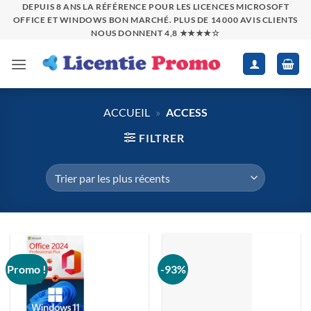
Passer
DEPUIS 8 ANS LA RÉFÉRENCE POUR LES LICENCES MICROSOFT
OFFICE ET WINDOWS BON MARCHÉ. PLUS DE 14 000 AVIS CLIENTS
au
NOUS DONNENT 4,8 ★★★★☆
contenu
ACCUEIL
»
ACCESS
FILTRER
Promo !
-93%