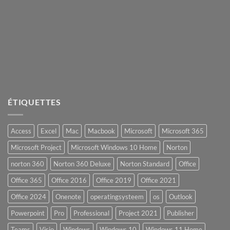
ÉTIQUETTES
Access
Excel
Mac
Macbook
Microsoft
Microsoft 365
Microsoft Project
Microsoft Windows 10 Home
Norton
norton 360
Norton 360 Deluxe
Norton Standard
Office
Office 365
Office 2016
Office 2019
Office 2021
Office 2024
Onenote
operatingsysteem
os
Outlook
Powerpoint
Pro
Professional
Project 2021
Publisher
Teams
Visio
Windows
Windows 10
Windows 11 Home