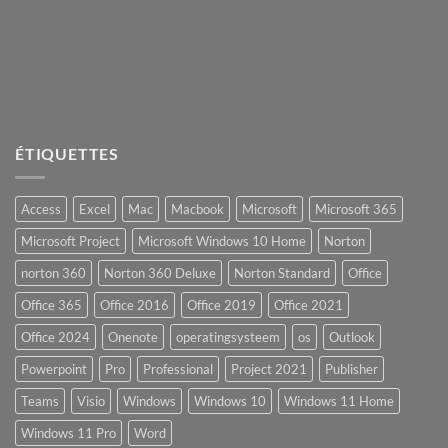
ÉTIQUETTES
Access
Excel
Mac
Macbook
Microsoft
Microsoft 365
Microsoft Project
Microsoft Windows 10 Home
Norton
norton 360
Norton 360 Deluxe
Norton Standard
Office
Office 365
Office 2016
Office 2019
Office 2021
Office 2024
Onenote
operatingsysteem
os
Outlook
Powerpoint
Pro
Professional
Project 2021
Publisher
Teams
Visio
Windows
Windows 10
Windows 11 Home
Windows 11 Pro
Word