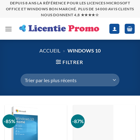
Passer
DEPUIS 8 ANS LA RÉFÉRENCE POUR LES LICENCES MICROSOFT
OFFICE ET WINDOWS BON MARCHÉ. PLUS DE 14 000 AVIS CLIENTS
au
NOUS DONNENT 4,8 ★★★★☆
contenu
ACCUEIL
»
WINDOWS 10
FILTRER
-85%
-87%