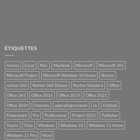
ÉTIQUETTES
Access
Excel
Mac
Macbook
Microsoft
Microsoft 365
Microsoft Project
Microsoft Windows 10 Home
Norton
norton 360
Norton 360 Deluxe
Norton Standard
Office
Office 365
Office 2016
Office 2019
Office 2021
Office 2024
Onenote
operatingsysteem
os
Outlook
Powerpoint
Pro
Professional
Project 2021
Publisher
Teams
Visio
Windows
Windows 10
Windows 11 Home
Windows 11 Pro
Word