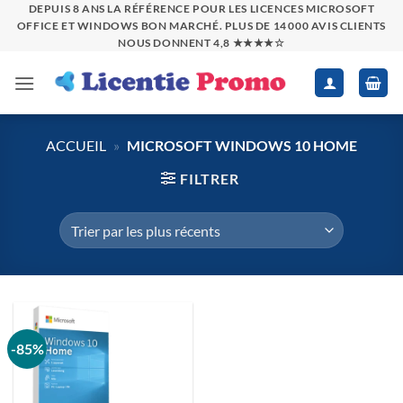
Passer
DEPUIS 8 ANS LA RÉFÉRENCE POUR LES LICENCES MICROSOFT
OFFICE ET WINDOWS BON MARCHÉ. PLUS DE 14 000 AVIS CLIENTS
au
NOUS DONNENT 4,8 ★★★★☆
contenu
ACCUEIL
»
MICROSOFT WINDOWS 10 HOME
FILTRER
-85%