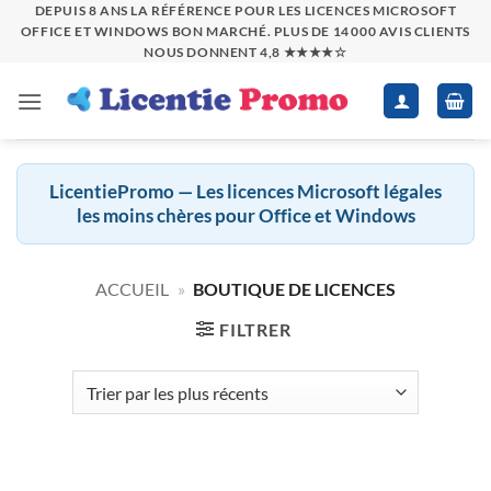
Passer
DEPUIS 8 ANS LA RÉFÉRENCE POUR LES LICENCES MICROSOFT
OFFICE ET WINDOWS BON MARCHÉ. PLUS DE 14 000 AVIS CLIENTS
au
NOUS DONNENT 4,8 ★★★★☆
contenu
LicentiePromo — Les licences Microsoft légales
les moins chères pour Office et Windows
ACCUEIL
»
BOUTIQUE DE LICENCES
FILTRER