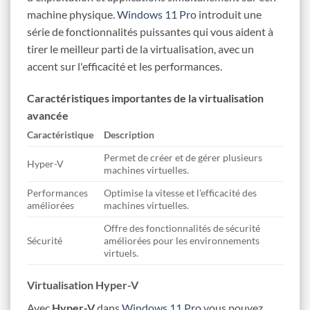
machine physique.
Windows 11 Pro
introduit une
série de fonctionnalités puissantes qui vous aident à
tirer le meilleur parti de la virtualisation, avec un
accent sur l'efficacité et les performances.
Caractéristiques importantes de la virtualisation
avancée
Caractéristique
Description
Permet de créer et de gérer plusieurs
Hyper-V
machines virtuelles.
Performances
Optimise la vitesse et l'efficacité des
améliorées
machines virtuelles.
Offre des fonctionnalités de sécurité
Sécurité
améliorées pour les environnements
virtuels.
Virtualisation Hyper-V
Avec
Hyper-V
dans
Windows 11 Pro
vous pouvez