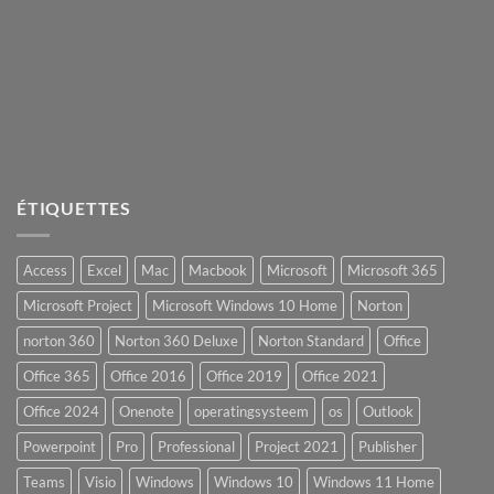
ÉTIQUETTES
Access
Excel
Mac
Macbook
Microsoft
Microsoft 365
Microsoft Project
Microsoft Windows 10 Home
Norton
norton 360
Norton 360 Deluxe
Norton Standard
Office
Office 365
Office 2016
Office 2019
Office 2021
Office 2024
Onenote
operatingsysteem
os
Outlook
Powerpoint
Pro
Professional
Project 2021
Publisher
Teams
Visio
Windows
Windows 10
Windows 11 Home