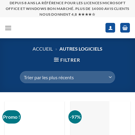
Passer
DEPUIS 8 ANS LA RÉFÉRENCE POUR LES LICENCES MICROSOFT
OFFICE ET WINDOWS BON MARCHÉ. PLUS DE 14 000 AVIS CLIENTS
au
NOUS DONNENT 4,8 ★★★★☆
contenu
ACCUEIL
»
AUTRES LOGICIELS
FILTRER
Promo !
-97%