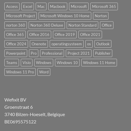
Access
Excel
Mac
Macbook
Microsoft
Microsoft 365
Microsoft Project
Microsoft Windows 10 Home
Norton
norton 360
Norton 360 Deluxe
Norton Standard
Office
Office 365
Office 2016
Office 2019
Office 2021
Office 2024
Onenote
operatingsysteem
os
Outlook
Powerpoint
Pro
Professional
Project 2021
Publisher
Teams
Visio
Windows
Windows 10
Windows 11 Home
Windows 11 Pro
Word
Wefixit BV
Groenstraat 6
3740 Bilzen-Hoeselt, Belgique
BE0695575122