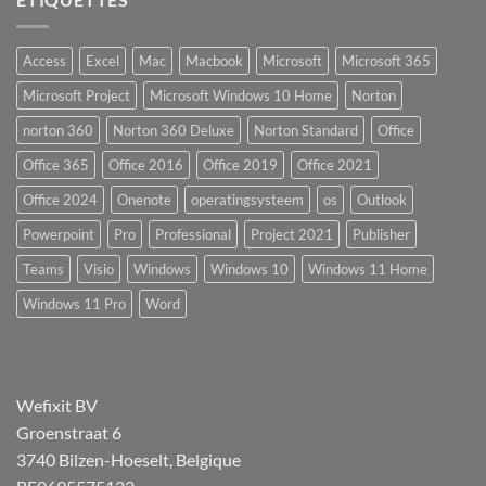
Access
Excel
Mac
Macbook
Microsoft
Microsoft 365
Microsoft Project
Microsoft Windows 10 Home
Norton
norton 360
Norton 360 Deluxe
Norton Standard
Office
Office 365
Office 2016
Office 2019
Office 2021
Office 2024
Onenote
operatingsysteem
os
Outlook
Powerpoint
Pro
Professional
Project 2021
Publisher
Teams
Visio
Windows
Windows 10
Windows 11 Home
Windows 11 Pro
Word
Wefixit BV
Groenstraat 6
3740 Bilzen-Hoeselt, Belgique