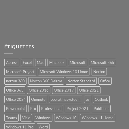
ÉTIQUETTES
Access
Excel
Mac
Macbook
Microsoft
Microsoft 365
Microsoft Project
Microsoft Windows 10 Home
Norton
norton 360
Norton 360 Deluxe
Norton Standard
Office
Office 365
Office 2016
Office 2019
Office 2021
Office 2024
Onenote
operatingsysteem
os
Outlook
Powerpoint
Pro
Professional
Project 2021
Publisher
Teams
Visio
Windows
Windows 10
Windows 11 Home
Windows 11 Pro
Word