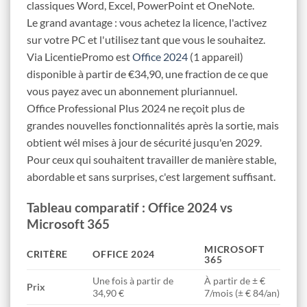
classiques Word, Excel, PowerPoint et OneNote.
Le grand avantage : vous achetez la licence, l'activez
sur votre PC et l'utilisez tant que vous le souhaitez.
Via LicentiePromo est
Office 2024
(1 appareil)
disponible à partir de €34,90,
une fraction de ce que
vous payez avec un abonnement pluriannuel.
Office Professional Plus 2024 ne reçoit plus de
grandes nouvelles fonctionnalités après la sortie, mais
obtient wél mises à jour de sécurité jusqu'en 2029.
Pour ceux qui souhaitent travailler de manière stable,
abordable et sans surprises, c'est largement suffisant.
Tableau comparatif : Office 2024 vs
Microsoft 365
MICROSOFT
CRITÈRE
OFFICE 2024
365
Une fois à partir de
À partir de ± €
Prix
34,90 €
7/mois (± € 84/an)