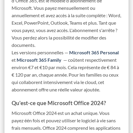
d'Office 365, est le
modèle d'abonnement
de
Microsoft. Vous payez mensuellement ou
annuellement et avez accès à la suite complète : Word,
Excel, PowerPoint, Outlook, Teams et plus. Tant que
vous payez, vous avez accès. L'abonnement s'arrête ?
Vous perdez alors la possibilité de modifier des
documents.
Les versions personnelles —
Microsoft 365 Personal
et
Microsoft 365 Family
— coûtent respectivement
environ €7 et €10 par mois. Cela représente de € 84 à
€ 120 par an, chaque année. Pour les familles ou ceux
qui collaborent intensivement via le cloud, cet
abonnement offre une réelle valeur ajoutée.
Qu'est-ce que Microsoft Office 2024?
Microsoft Office 2024 est un
achat unique
. Vous
payez één fois et pouvez utiliser le logiciel à vie sans
frais mensuels. Office 2024 comprend les applications