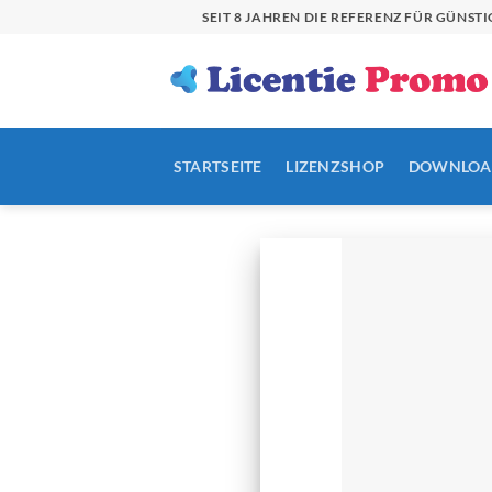
Zum
SEIT 8 JAHREN DIE REFERENZ FÜR GÜN
Inhalt
springen
STARTSEITE
LIZENZSHOP
DOWNLOA