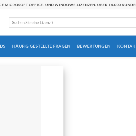
STIGE MICROSOFT OFFICE- UND WINDOWS-LIZENZEN. ÜBER 14.000 KU
Suchen
nach:
DS
HÄUFIG GESTELLTE FRAGEN
BEWERTUNGEN
KONTAK