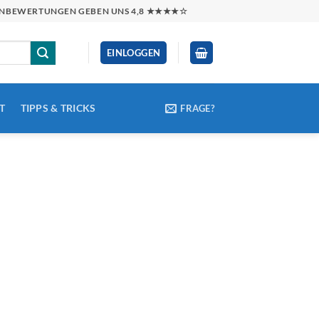
NDENBEWERTUNGEN GEBEN UNS 4,8 ★★★★☆
EINLOGGEN
T
TIPPS & TRICKS
FRAGE?