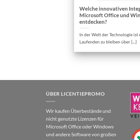
Welche innovativen Inte
Microsoft Office und Win
entdecken?
In der Welt der Technologie ist 
Laufenden zu bleiben über [...]
ÜBER LICENTIEPROMO
Wir kaufen Überbestände und
nicht genutzte Lizenzen für
Microsoft Office oder Windows
und andere Software von großen