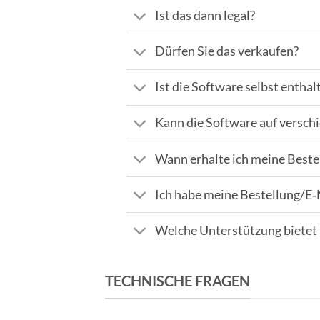
Ist das dann legal?
Dürfen Sie das verkaufen?
Ist die Software selbst enthal
Kann die Software auf versc
Wann erhalte ich meine Beste
Ich habe meine Bestellung/E‑M
Welche Unterstützung bietet 
TECHNISCHE FRAGEN