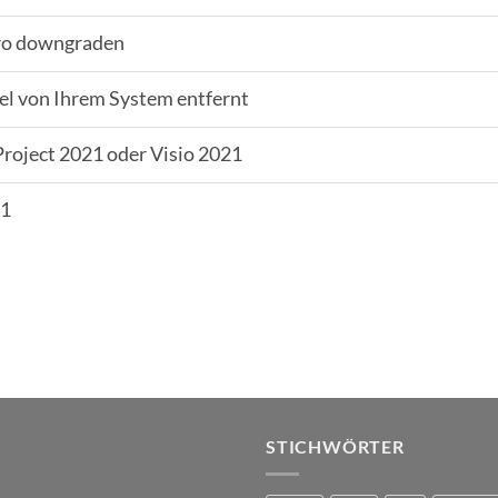
Pro downgraden
el von Ihrem System entfernt
 Project 2021 oder Visio 2021
11
STICHWÖRTER