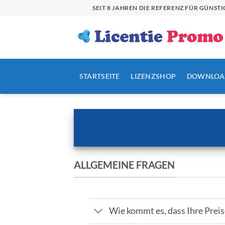
Zum
SEIT 8 JAHREN DIE REFERENZ FÜR GÜN
Inhalt
springen
STARTSEITE
LIZENZSHOP
DOWNLOA
ALLGEMEINE FRAGEN
Wie kommt es, dass Ihre Preise