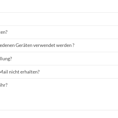
ten?
hiedenen Geräten verwendet werden ?
llung?
ail nicht erhalten?
ihr?