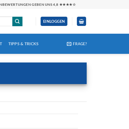
NDENBEWERTUNGEN GEBEN UNS 4,8 ★★★★☆
EINLOGGEN
T
TIPPS & TRICKS
FRAGE?