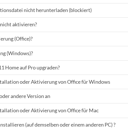
tionsdatei nicht herunterladen (blockiert)
nicht aktivieren?
ierung (Office)?
rung (Windows)?
11 Home auf Pro upgraden?
tallation oder Aktivierung von Office für Windows
 oder andere Version an
tallation oder Aktivierung von Office für Mac
installieren (auf demselben oder einem anderen PC) ?