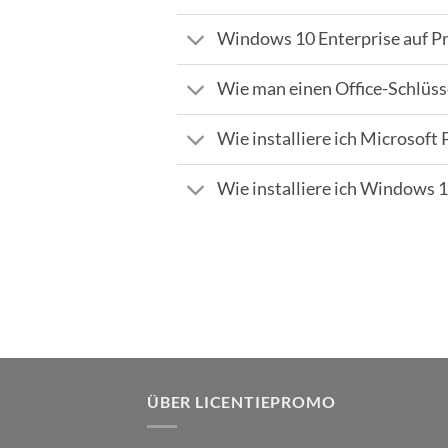
Windows 10 Enterprise auf 
Wie man einen Office-Schlüss
Wie installiere ich Microsoft
Wie installiere ich Windows 
ÜBER LICENTIEPROMO