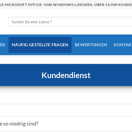
STIGE MICROSOFT OFFICE- UND WINDOWS-LIZENZEN. ÜBER 14.000 KU
Suchen
nach:
DS
HÄUFIG GESTELLTE FRAGEN
BEWERTUNGEN
KONTAK
Kundendienst
 so niedrig sind?