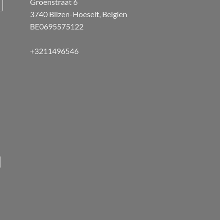
Groenstraat 6
3740 Bilzen-Hoeselt, Belgien
BE0695575122
+3211496546