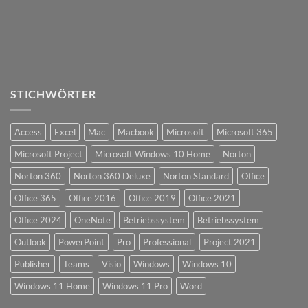
STICHWÖRTER
Access
Excel
Mac
Macbook
Microsoft
Microsoft 365
Microsoft Project
Microsoft Windows 10 Home
Norton
Norton 360
Norton 360 Deluxe
Norton Standard
Office
Office 365
Office 2016
Office 2019
Office 2021
Office 2024
OneNote
Betriebssystem
Betriebssystem
Outlook
PowerPoint
Pro
Professional
Project 2021
Publisher
Teams
Visio
Windows
Windows 10
Windows 11 Home
Windows 11 Pro
Word