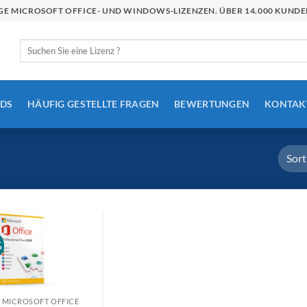
STIGE MICROSOFT OFFICE- UND WINDOWS-LIZENZEN. ÜBER 14.000 KU
Suchen
nach:
DS
HÄUFIG GESTELLTE FRAGEN
BEWERTUNGEN
KONTAK
%
MICROSOFT OFFICE