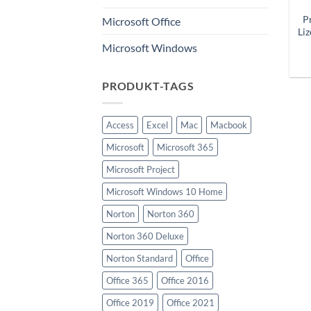
P
Microsoft Office
Li
Microsoft Windows
PRODUKT-TAGS
Access
Excel
Mac
Macbook
Microsoft
Microsoft 365
Microsoft Project
Microsoft Windows 10 Home
Norton
Norton 360
Norton 360 Deluxe
Norton Standard
Office
Office 365
Office 2016
Office 2019
Office 2021