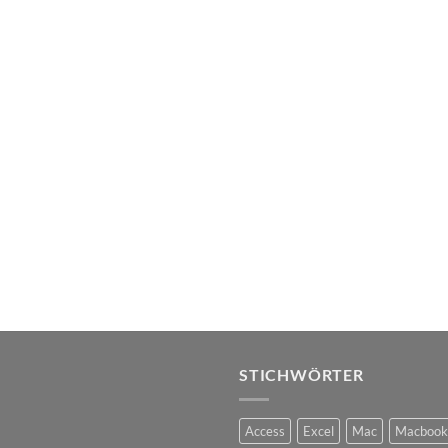
STICHWÖRTER
Access
Excel
Mac
Macbook