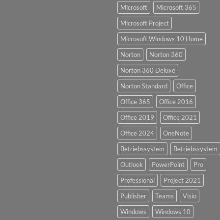
Microsoft
Microsoft 365
Microsoft Project
Microsoft Windows 10 Home
Norton
Norton 360
Norton 360 Deluxe
Norton Standard
Office
Office 365
Office 2016
Office 2019
Office 2021
Office 2024
OneNote
Betriebssystem
Betriebssystem
Outlook
PowerPoint
Pro
Professional
Project 2021
Publisher
Teams
Visio
Windows
Windows 10