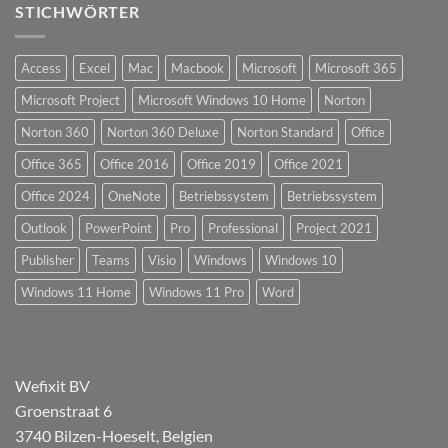
STICHWÖRTER
Access
Excel
Mac
Macbook
Microsoft
Microsoft 365
Microsoft Project
Microsoft Windows 10 Home
Norton
Norton 360
Norton 360 Deluxe
Norton Standard
Office
Office 365
Office 2016
Office 2019
Office 2021
Office 2024
OneNote
Betriebssystem
Betriebssystem
Outlook
PowerPoint
Pro
Professional
Project 2021
Publisher
Teams
Visio
Windows
Windows 10
Windows 11 Home
Windows 11 Pro
Word
Wefixit BV
Groenstraat 6
3740 Bilzen-Hoeselt, Belgien