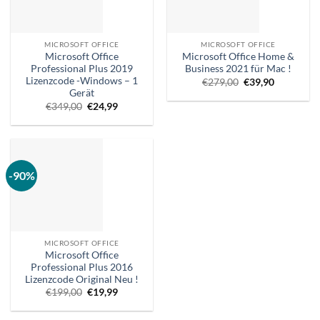
MICROSOFT OFFICE
MICROSOFT OFFICE
Microsoft Office
Microsoft Office Home &
Professional Plus 2019
Business 2021 für Mac !
Lizenzcode -Windows – 1
Ursprünglicher
Aktueller
€
279,00
€
39,90
Preis
Preis
Gerät
war:
ist:
Ursprünglicher
Aktueller
€
349,00
€
24,99
€279,00.
€39,90.
Preis
Preis
war:
ist:
€349,00.
€24,99.
-90%
MICROSOFT OFFICE
Microsoft Office
Professional Plus 2016
Lizenzcode Original Neu !
Ursprünglicher
Aktueller
€
199,00
€
19,99
Preis
Preis
war:
ist:
€199,00.
€19,99.