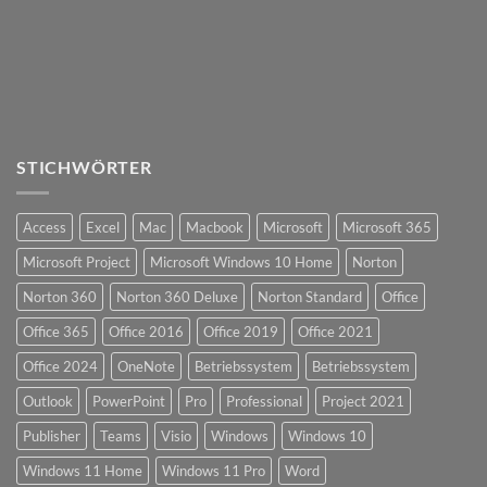
STICHWÖRTER
Access
Excel
Mac
Macbook
Microsoft
Microsoft 365
Microsoft Project
Microsoft Windows 10 Home
Norton
Norton 360
Norton 360 Deluxe
Norton Standard
Office
Office 365
Office 2016
Office 2019
Office 2021
Office 2024
OneNote
Betriebssystem
Betriebssystem
Outlook
PowerPoint
Pro
Professional
Project 2021
Publisher
Teams
Visio
Windows
Windows 10
Windows 11 Home
Windows 11 Pro
Word