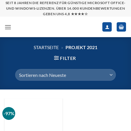
Zum
SEIT 8 JAHREN DIE REFERENZ FÜR GÜNSTIGE MICROSOFT OFFICE-
UND WINDOWS-LIZENZEN. ÜBER 14.000 KUNDENBEWERTUNGEN
Inhalt
GEBEN UNS 4,8 ★★★★☆
springen
STARTSEITE
»
PROJEKT 2021
FILTER
-97%