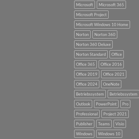
Microsoft
Microsoft 365
Microsoft Project
Microsoft Windows 10 Home
Norton
Norton 360
Norton 360 Deluxe
Norton Standard
Office
Office 365
Office 2016
Office 2019
Office 2021
Office 2024
OneNote
Betriebssystem
Betriebssystem
Outlook
PowerPoint
Pro
Professional
Project 2021
Publisher
Teams
Visio
Windows
Windows 10