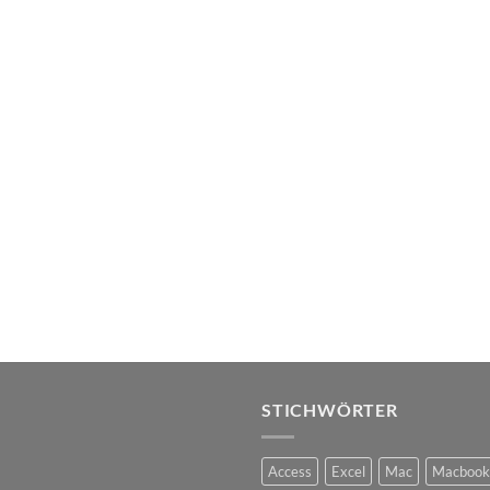
STICHWÖRTER
Access
Excel
Mac
Macbook