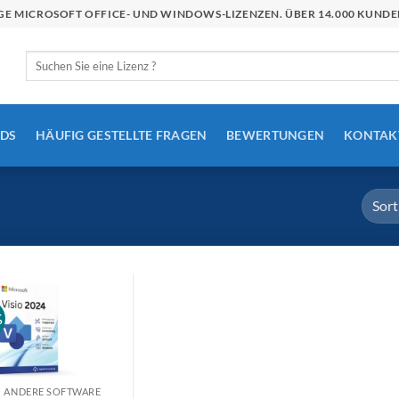
STIGE MICROSOFT OFFICE- UND WINDOWS-LIZENZEN. ÜBER 14.000 KU
Suchen
nach:
DS
HÄUFIG GESTELLTE FRAGEN
BEWERTUNGEN
KONTAK
%
ANDERE SOFTWARE