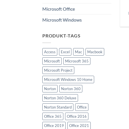
Microsoft Office
Microsoft Windows
PRODUKT-TAGS
Access
Excel
Mac
Macbook
Microsoft
Microsoft 365
Microsoft Project
Microsoft Windows 10 Home
Norton
Norton 360
Norton 360 Deluxe
Norton Standard
Office
Office 365
Office 2016
Office 2019
Office 2021