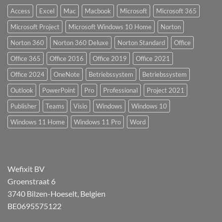
Access
Excel
Mac
Macbook
Microsoft
Microsoft 365
Microsoft Project
Microsoft Windows 10 Home
Norton
Norton 360
Norton 360 Deluxe
Norton Standard
Office
Office 365
Office 2016
Office 2019
Office 2021
Office 2024
OneNote
Betriebssystem
Betriebssystem
Outlook
PowerPoint
Pro
Professional
Project 2021
Publisher
Teams
Visio
Windows
Windows 10
Windows 11 Home
Windows 11 Pro
Word
Wefixit BV
Groenstraat 6
3740 Bilzen-Hoeselt, Belgien
BE0695575122