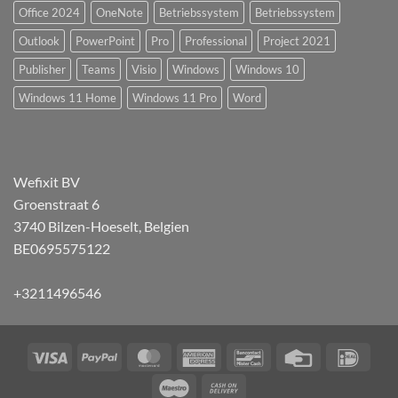
Office 2024
OneNote
Betriebssystem
Betriebssystem
Outlook
PowerPoint
Pro
Professional
Project 2021
Publisher
Teams
Visio
Windows
Windows 10
Windows 11 Home
Windows 11 Pro
Word
Wefixit BV
Groenstraat 6
3740 Bilzen-Hoeselt, Belgien
BE0695575122
+3211496546
Visa
PayPal
MasterCard
American
Bancontact
Kreditkarte
iDEA
Express
Maestro
Nachnahme