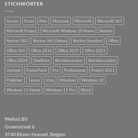
STICHWÖRTER
Access
Excel
Mac
Macbook
Microsoft
Microsoft 365
Microsoft Project
Microsoft Windows 10 Home
Norton
Norton 360
Norton 360 Deluxe
Norton Standard
Office
Office 365
Office 2016
Office 2019
Office 2021
Office 2024
OneNote
Betriebssystem
Betriebssystem
Outlook
PowerPoint
Pro
Professional
Project 2021
Publisher
Teams
Visio
Windows
Windows 10
Windows 11 Home
Windows 11 Pro
Word
Wefixit BV
Groenstraat 6
3740 Bilzen-Hoeselt, Belgien