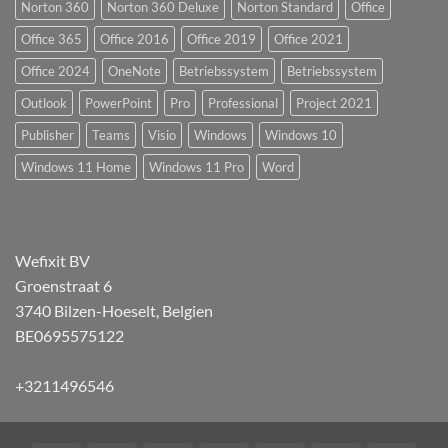
Norton 360
Norton 360 Deluxe
Norton Standard
Office
Office 365
Office 2016
Office 2019
Office 2021
Office 2024
OneNote
Betriebssystem
Betriebssystem
Outlook
PowerPoint
Pro
Professional
Project 2021
Publisher
Teams
Visio
Windows
Windows 10
Windows 11 Home
Windows 11 Pro
Word
Wefixit BV
Groenstraat 6
3740 Bilzen-Hoeselt, Belgien
BE0695575122
+3211496546