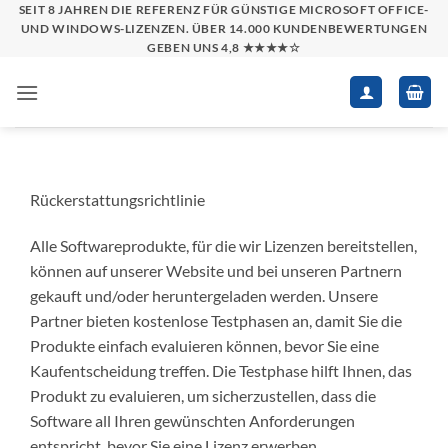
Zum
SEIT 8 JAHREN DIE REFERENZ FÜR GÜNSTIGE MICROSOFT OFFICE-
UND WINDOWS-LIZENZEN. ÜBER 14.000 KUNDENBEWERTUNGEN
Inhalt
GEBEN UNS 4,8 ★★★★☆
springen
Rückerstattungsrichtlinie
Alle Softwareprodukte, für die wir Lizenzen bereitstellen,
können auf unserer Website und bei unseren Partnern
gekauft und/oder heruntergeladen werden.
Unsere
Partner bieten kostenlose Testphasen an, damit Sie die
Produkte einfach evaluieren können, bevor Sie eine
Kaufentscheidung treffen.
Die Testphase hilft Ihnen, das
Produkt zu evaluieren, um sicherzustellen, dass die
Software all Ihren gewünschten Anforderungen
entspricht, bevor Sie eine Lizenz erwerben.