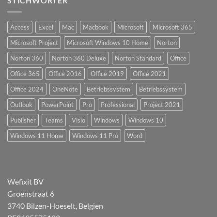
STICHWÖRTER
Access
Excel
Mac
Macbook
Microsoft
Microsoft 365
Microsoft Project
Microsoft Windows 10 Home
Norton
Norton 360
Norton 360 Deluxe
Norton Standard
Office
Office 365
Office 2016
Office 2019
Office 2021
Office 2024
OneNote
Betriebssystem
Betriebssystem
Outlook
PowerPoint
Pro
Professional
Project 2021
Publisher
Teams
Visio
Windows
Windows 10
Windows 11 Home
Windows 11 Pro
Word
Wefixit BV
Groenstraat 6
3740 Bilzen-Hoeselt, Belgien