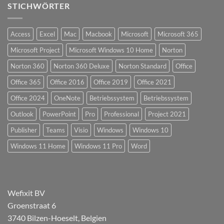
STICHWÖRTER
Access
Excel
Mac
Macbook
Microsoft
Microsoft 365
Microsoft Project
Microsoft Windows 10 Home
Norton
Norton 360
Norton 360 Deluxe
Norton Standard
Office
Office 365
Office 2016
Office 2019
Office 2021
Office 2024
OneNote
Betriebssystem
Betriebssystem
Outlook
PowerPoint
Pro
Professional
Project 2021
Publisher
Teams
Visio
Windows
Windows 10
Windows 11 Home
Windows 11 Pro
Word
Wefixit BV
Groenstraat 6
3740 Bilzen-Hoeselt, Belgien