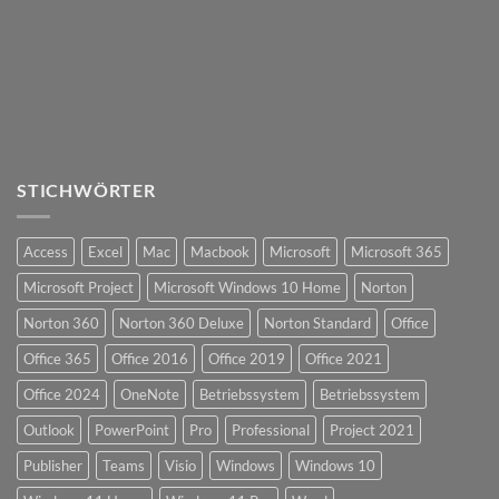
STICHWÖRTER
Access
Excel
Mac
Macbook
Microsoft
Microsoft 365
Microsoft Project
Microsoft Windows 10 Home
Norton
Norton 360
Norton 360 Deluxe
Norton Standard
Office
Office 365
Office 2016
Office 2019
Office 2021
Office 2024
OneNote
Betriebssystem
Betriebssystem
Outlook
PowerPoint
Pro
Professional
Project 2021
Publisher
Teams
Visio
Windows
Windows 10